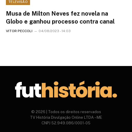
TELEVISÃO
Musa de Milton Neves fez novela na
Globo e ganhou processo contra canal
VITOR PECCOLI
04/08/2023 - 14:03
© 2026 | Todos os direitos reservados
TV História Divulgação Online LTDA – ME
CNPJ 52.949.086/0001-05