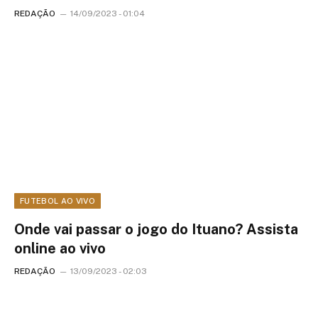
REDAÇÃO
14/09/2023 - 01:04
FUTEBOL AO VIVO
Onde vai passar o jogo do Ituano? Assista
online ao vivo
REDAÇÃO
13/09/2023 - 02:03