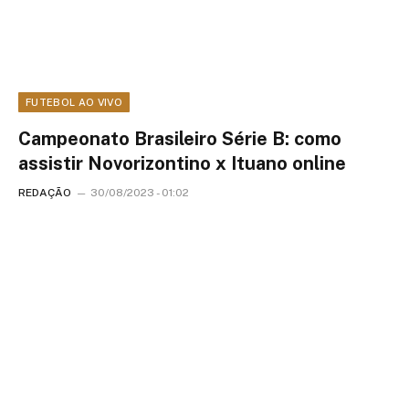
FUTEBOL AO VIVO
Campeonato Brasileiro Série B: como
assistir Novorizontino x Ituano online
REDAÇÃO
30/08/2023 - 01:02