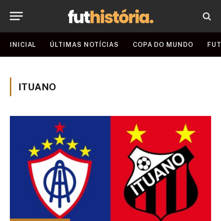
INICIAL
ÚLTIMAS NOTÍCIAS
COPA DO MUNDO
FUT
ITUANO