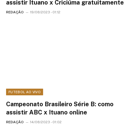
assistir Ituano x Criciúma gratuitamente
REDAÇÃO
19/08/2023 - 01:12
FUTEBOL AO VIVO
Campeonato Brasileiro Série B: como
assistir ABC x Ituano online
REDAÇÃO
14/08/2023 - 01:02