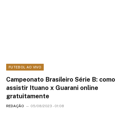
FUTEBOL AO VIVO
Campeonato Brasileiro Série B: como
assistir Ituano x Guarani online
gratuitamente
REDAÇÃO
05/08/2023 - 01:08