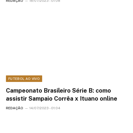
REDAÇÃO
18/07/2023 - 01:08
FUTEBOL AO VIVO
Campeonato Brasileiro Série B: como
assistir Sampaio Corrêa x Ituano online
REDAÇÃO
14/07/2023 - 01:04