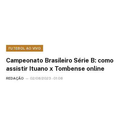
FUTEBOL AO VIVO
Campeonato Brasileiro Série B: como
assistir Ituano x Tombense online
REDAÇÃO
02/08/2023 - 01:08