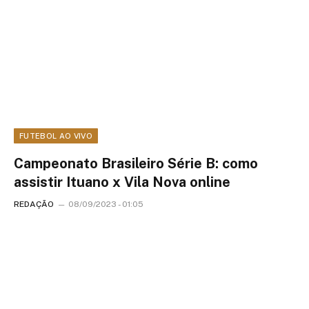
FUTEBOL AO VIVO
Campeonato Brasileiro Série B: como
assistir Ituano x Vila Nova online
REDAÇÃO
08/09/2023 - 01:05