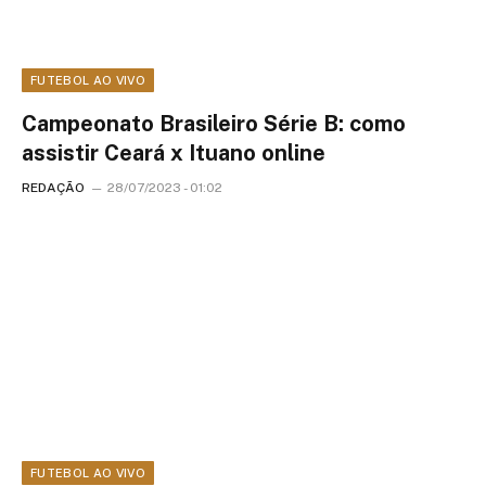
FUTEBOL AO VIVO
Campeonato Brasileiro Série B: como
assistir Ceará x Ituano online
REDAÇÃO
28/07/2023 - 01:02
FUTEBOL AO VIVO