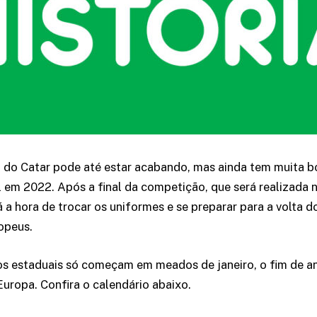
o
do Catar pode até estar acabando, mas ainda tem muita bo
em 2022. Após a final da competição, que será realizada 
 a hora de trocar os uniformes e se preparar para a volta do
opeus.
 os estaduais só começam em meados de janeiro, o fim de an
ropa. Confira o calendário abaixo.