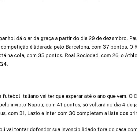
nhol dá o ar da graça a partir do dia 29 de dezembro. Pa
 competição é liderada pelo Barcelona, com 37 pontos. O 
 está na cola, com 35 pontos. Real Sociedad, com 26, e Athl
 G4.
 futebol italiano vai ter que esperar até o ano que vem. 
 pelo invicto Napoli, com 41 pontos, só voltará no dia 4 de j
us, com 31, Lazio e Inter com 30 completam a lista dos pr
li vai tentar defender sua invencibilidade fora de casa con