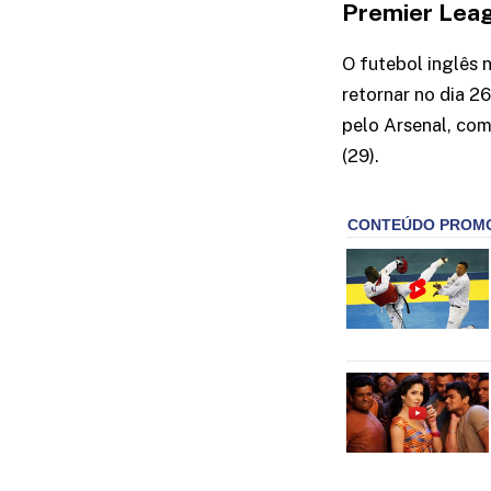
Premier Lea
O futebol inglês 
retornar no dia 
pelo Arsenal, com
(29).