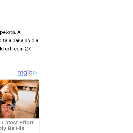
pelota. A
ta à baila no dia
kfurt, com 27,