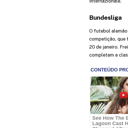
Internazionale.
Bundesliga
O futebol alemão 
competição, que t
20 de janeiro. Fr
completam a class