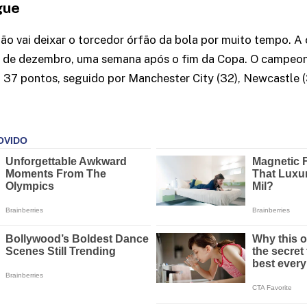
gue
não vai deixar o torcedor órfão da bola por muito tempo. A
26 de dezembro, uma semana após o fim da Copa. O campeon
 37 pontos, seguido por Manchester City (32), Newcastle 