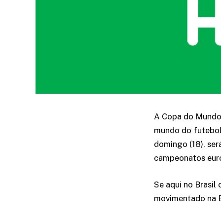
A
Copa do Mund
mundo do futebol 
domingo (18), será
campeonatos eur
Se aqui no Brasil
movimentado na Eu