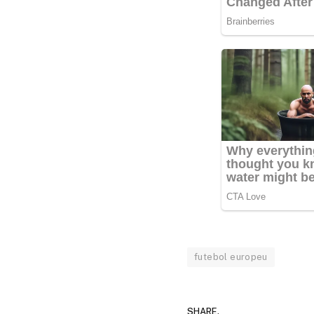
futebol europeu
SHARE.