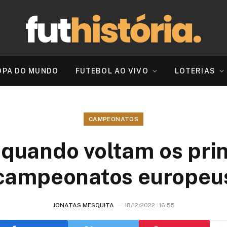
OPA DO MUNDO
FUTEBOL AO VIVO
LOTERIAS
CAMPEONATOS
 quando voltam os prin
campeonatos europeu
JONATAS MESQUITA
18/12/2022 - 16:55