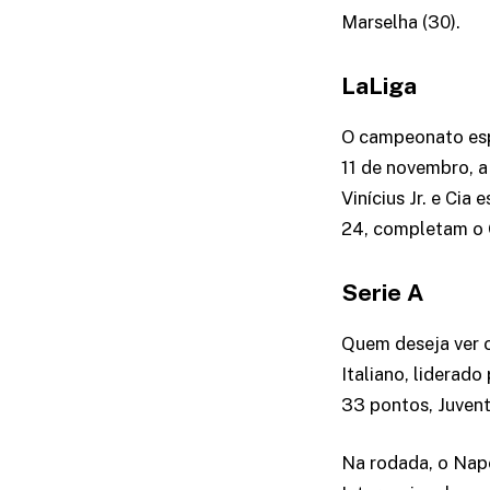
Marselha (30).
LaLiga
O campeonato espa
11 de novembro, a
Vinícius Jr. e Cia
24, completam o
Serie A
Quem deseja ver o
Italiano, liderado
33 pontos, Juvent
Na rodada, o Napo