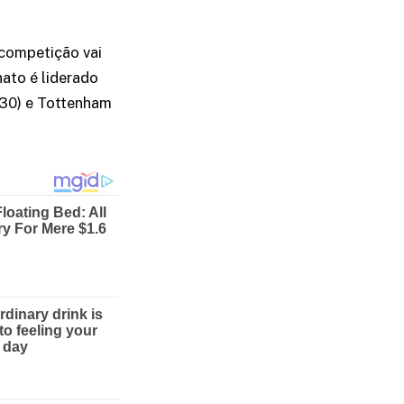
 competição vai
ato é liderado
(30) e Tottenham