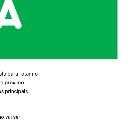
la para rolar no
no próximo
s principais
o vai ser