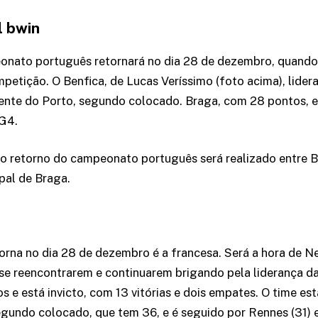
l bwin
onato português retornará no dia 28 de dezembro, quando 
petição. O Benfica, de Lucas Veríssimo (foto acima), lider
rente do Porto, segundo colocado. Braga, com 28 pontos, 
G4.
do retorno do campeonato português será realizado entre B
pal de Braga.
torna no dia 28 de dezembro é a francesa. Será a hora de N
se reencontrarem e continuarem brigando pela liderança d
 e está invicto, com 13 vitórias e dois empates. O time es
egundo colocado, que tem 36, e é seguido por Rennes (31)