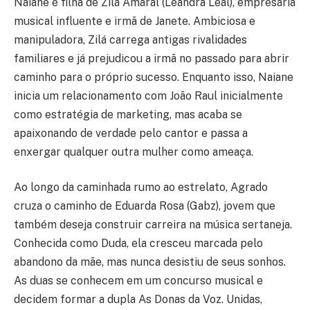
Naiane é filha de Zilá Amaral (Leandra Leal), empresária
musical influente e irmã de Janete. Ambiciosa e
manipuladora, Zilá carrega antigas rivalidades
familiares e já prejudicou a irmã no passado para abrir
caminho para o próprio sucesso. Enquanto isso, Naiane
inicia um relacionamento com João Raul inicialmente
como estratégia de marketing, mas acaba se
apaixonando de verdade pelo cantor e passa a
enxergar qualquer outra mulher como ameaça.
Ao longo da caminhada rumo ao estrelato, Agrado
cruza o caminho de Eduarda Rosa (Gabz), jovem que
também deseja construir carreira na música sertaneja.
Conhecida como Duda, ela cresceu marcada pelo
abandono da mãe, mas nunca desistiu de seus sonhos.
As duas se conhecem em um concurso musical e
decidem formar a dupla As Donas da Voz. Unidas,