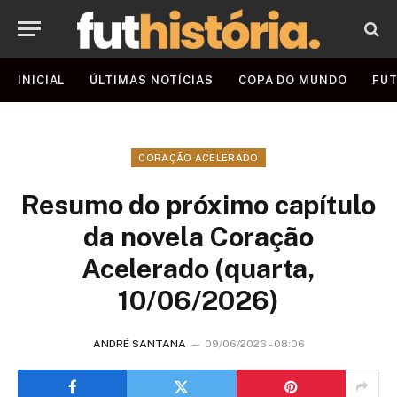
INICIAL
ÚLTIMAS NOTÍCIAS
COPA DO MUNDO
FUT
CORAÇÃO ACELERADO
Resumo do próximo capítulo
da novela Coração
Acelerado (quarta,
10/06/2026)
ANDRÉ SANTANA
09/06/2026 - 08:06