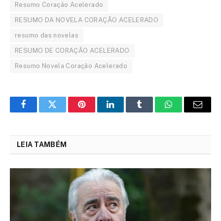
Resumo Coração Acelerado
RESUMO DA NOVELA CORAÇÃO ACELERADO
resumo das novelas
RESUMO DE CORAÇÃO ACELERADO
Resumo Novela Coração Acelerado
Facebook
Twitter
Pinterest
LinkedIn
Tumblr
WhatsApp
Email
LEIA TAMBÉM