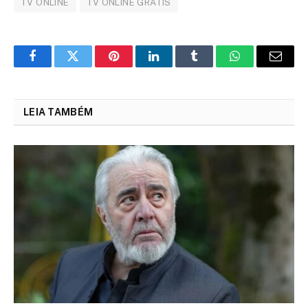
TV ONLINE
TV ONLINE GRATIS
Facebook
Twitter
Pinterest
LinkedIn
Tumblr
WhatsApp
Email
LEIA TAMBÉM