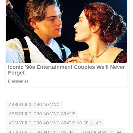
ASSISTIR GLOBO AO VIVO
ASSISTIR GLOBO AO VIVO GRATIS
ASSISTIR GLOBO AO VIVO GRÁTIS NO CELULAR
ASSISTIR GLOBO AO VIVO ONLINE
assistir globo online