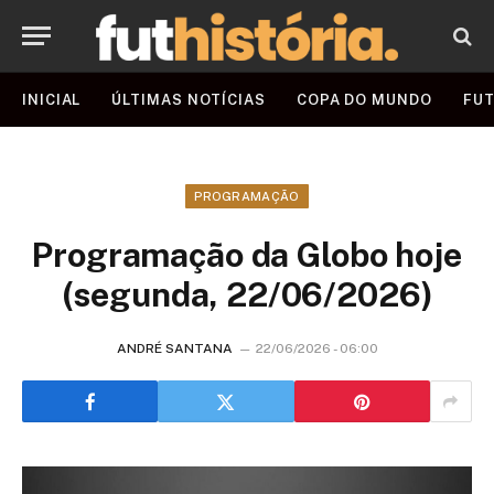
INICIAL
ÚLTIMAS NOTÍCIAS
COPA DO MUNDO
FUT
PROGRAMAÇÃO
Programação da Globo hoje
(segunda, 22/06/2026)
ANDRÉ SANTANA
22/06/2026 - 06:00