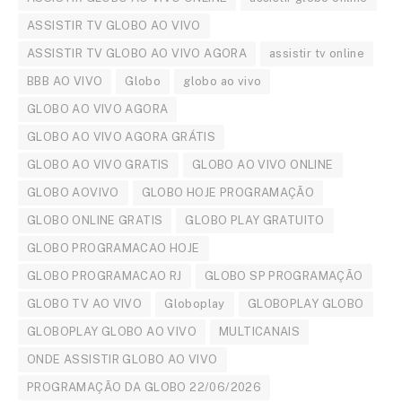
ASSISTIR TV GLOBO AO VIVO
ASSISTIR TV GLOBO AO VIVO AGORA
assistir tv online
BBB AO VIVO
Globo
globo ao vivo
GLOBO AO VIVO AGORA
GLOBO AO VIVO AGORA GRÁTIS
GLOBO AO VIVO GRATIS
GLOBO AO VIVO ONLINE
GLOBO AOVIVO
GLOBO HOJE PROGRAMAÇÃO
GLOBO ONLINE GRATIS
GLOBO PLAY GRATUITO
GLOBO PROGRAMACAO HOJE
GLOBO PROGRAMACAO RJ
GLOBO SP PROGRAMAÇÃO
GLOBO TV AO VIVO
Globoplay
GLOBOPLAY GLOBO
GLOBOPLAY GLOBO AO VIVO
MULTICANAIS
ONDE ASSISTIR GLOBO AO VIVO
PROGRAMAÇÃO DA GLOBO 22/06/2026