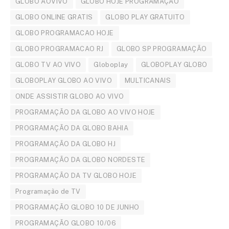
GLOBO AOVIVO
GLOBO HOJE PROGRAMAÇÃO
GLOBO ONLINE GRATIS
GLOBO PLAY GRATUITO
GLOBO PROGRAMACAO HOJE
GLOBO PROGRAMACAO RJ
GLOBO SP PROGRAMAÇÃO
GLOBO TV AO VIVO
Globoplay
GLOBOPLAY GLOBO
GLOBOPLAY GLOBO AO VIVO
MULTICANAIS
ONDE ASSISTIR GLOBO AO VIVO
PROGRAMAÇÃO DA GLOBO AO VIVO HOJE
PROGRAMAÇÃO DA GLOBO BAHIA
PROGRAMAÇÃO DA GLOBO HJ
PROGRAMAÇÃO DA GLOBO NORDESTE
PROGRAMAÇÃO DA TV GLOBO HOJE
Programação de TV
PROGRAMAÇÃO GLOBO 10 DE JUNHO
PROGRAMAÇÃO GLOBO 10/06