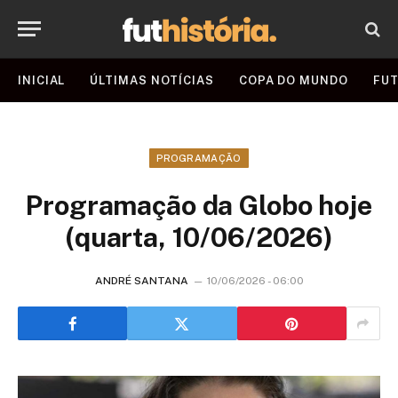
INICIAL
ÚLTIMAS NOTÍCIAS
COPA DO MUNDO
FUT
PROGRAMAÇÃO
Programação da Globo hoje
(quarta, 10/06/2026)
ANDRÉ SANTANA
10/06/2026 - 06:00