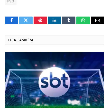
PSG
Facebook
Twitter
Pinterest
LinkedIn
Tumblr
WhatsApp
Email
LEIA TAMBÉM