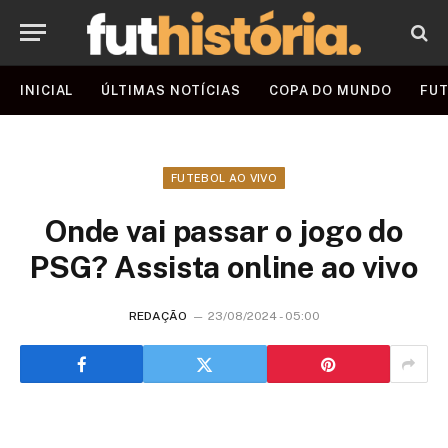
INICIAL
ÚLTIMAS NOTÍCIAS
COPA DO MUNDO
FUT
FUTEBOL AO VIVO
Onde vai passar o jogo do
PSG? Assista online ao vivo
REDAÇÃO
23/08/2024 - 05:00