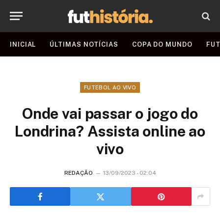
INICIAL
ÚLTIMAS NOTÍCIAS
COPA DO MUNDO
FUT
FUTEBOL AO VIVO
Onde vai passar o jogo do
Londrina? Assista online ao
vivo
REDAÇÃO
13/09/2023 - 02:04