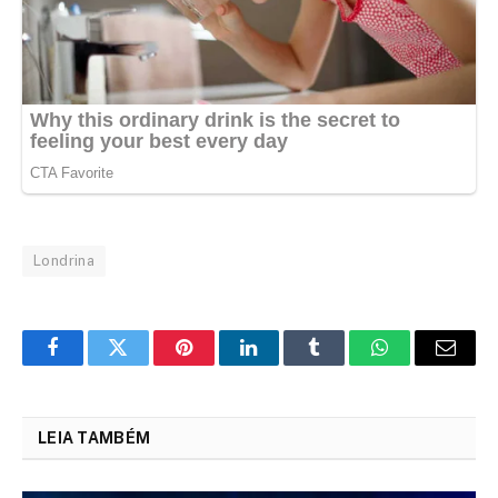
Londrina
Facebook
Twitter
Pinterest
LinkedIn
Tumblr
WhatsApp
Email
LEIA TAMBÉM