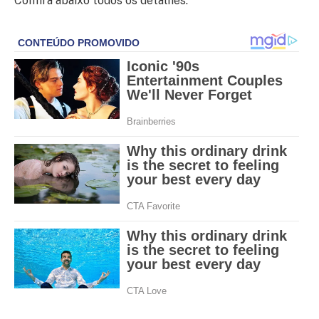
Confira abaixo todos os detalhes: