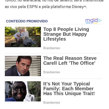
19h00, no Maracanã, no Rio de Janeiro, será transmitida
ao vivo pela ESPN e pela plataforma Disney+.