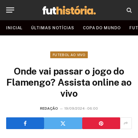
INICIAL
ÚLTIMAS NOTÍCIAS
COPA DO MUNDO
FUT
FUTEBOL AO VIVO
Onde vai passar o jogo do
Flamengo? Assista online ao
vivo
REDAÇÃO
19/09/2024 - 06:00