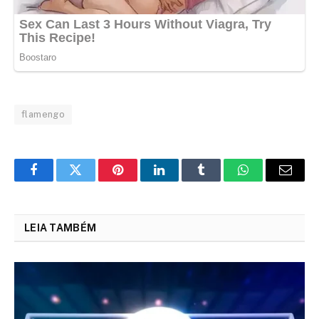
flamengo
Facebook
Twitter
Pinterest
LinkedIn
Tumblr
WhatsApp
Email
LEIA TAMBÉM