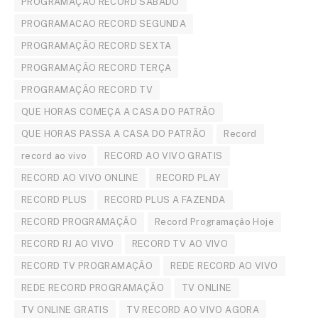
PROGRAMAÇÃO RECORD SÁBADO
PROGRAMACAO RECORD SEGUNDA
PROGRAMAÇÃO RECORD SEXTA
PROGRAMAÇÃO RECORD TERÇA
PROGRAMAÇÃO RECORD TV
QUE HORAS COMEÇA A CASA DO PATRÃO
QUE HORAS PASSA A CASA DO PATRÃO
Record
record ao vivo
RECORD AO VIVO GRATIS
RECORD AO VIVO ONLINE
RECORD PLAY
RECORD PLUS
RECORD PLUS A FAZENDA
RECORD PROGRAMAÇÃO
Record Programação Hoje
RECORD RJ AO VIVO
RECORD TV AO VIVO
RECORD TV PROGRAMAÇÃO
REDE RECORD AO VIVO
REDE RECORD PROGRAMAÇÃO
TV ONLINE
TV ONLINE GRATIS
TV RECORD AO VIVO AGORA