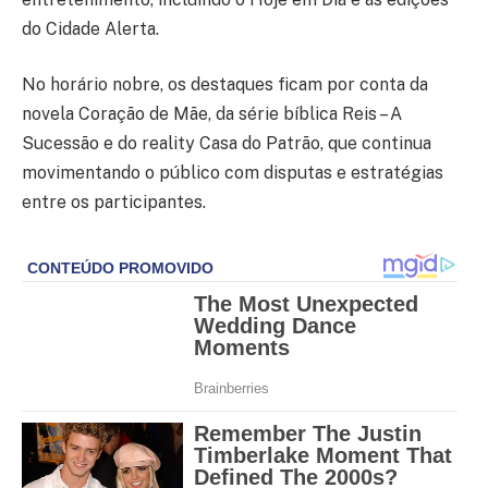
do Cidade Alerta.
No horário nobre, os destaques ficam por conta da
novela Coração de Mãe, da série bíblica Reis – A
Sucessão e do reality Casa do Patrão, que continua
movimentando o público com disputas e estratégias
entre os participantes.