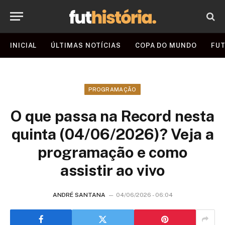
INICIAL
ÚLTIMAS NOTÍCIAS
COPA DO MUNDO
FUT
PROGRAMAÇÃO
O que passa na Record nesta
quinta (04/06/2026)? Veja a
programação e como
assistir ao vivo
ANDRÉ SANTANA
04/06/2026 - 06:04