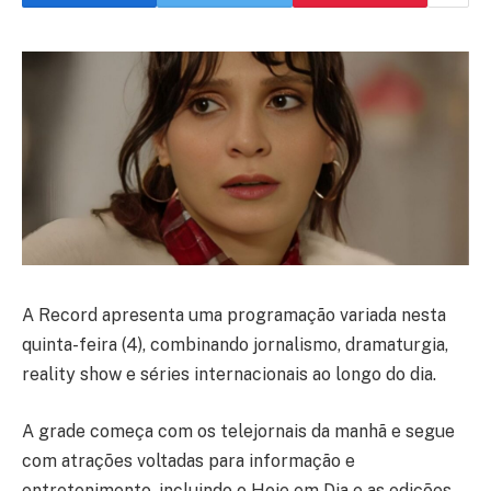
A Record apresenta uma programação variada nesta
quinta-feira (4), combinando jornalismo, dramaturgia,
reality show e séries internacionais ao longo do dia.
A grade começa com os telejornais da manhã e segue
com atrações voltadas para informação e
entretenimento, incluindo o Hoje em Dia e as edições