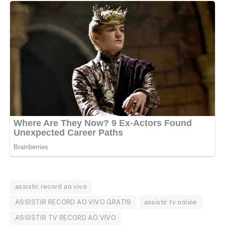
assistir record ao vivo
ASSISTIR RECORD AO VIVO GRATIS
assistir tv online
ASSISTIR TV RECORD AO VIVO