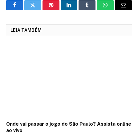
Facebook
Twitter
Pinterest
LinkedIn
Tumblr
WhatsApp
Email
LEIA TAMBÉM
Onde vai passar o jogo do São Paulo? Assista online
ao vivo