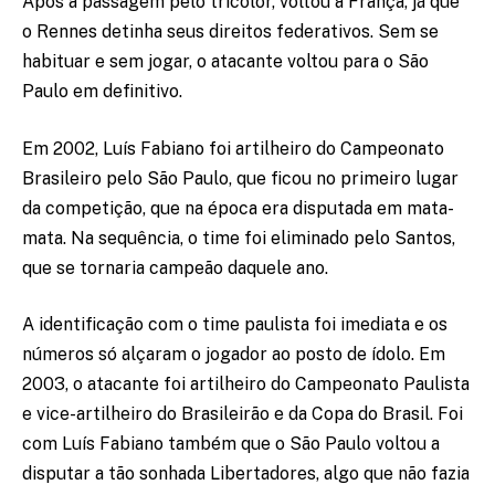
Após a passagem pelo tricolor, voltou à França, já que
o Rennes detinha seus direitos federativos. Sem se
habituar e sem jogar, o atacante voltou para o São
Paulo em definitivo.
Em 2002, Luís Fabiano foi artilheiro do Campeonato
Brasileiro pelo São Paulo, que ficou no primeiro lugar
da competição, que na época era disputada em mata-
mata. Na sequência, o time foi eliminado pelo Santos,
que se tornaria campeão daquele ano.
A identificação com o time paulista foi imediata e os
números só alçaram o jogador ao posto de ídolo. Em
2003, o atacante foi artilheiro do Campeonato Paulista
e vice-artilheiro do Brasileirão e da Copa do Brasil. Foi
com Luís Fabiano também que o São Paulo voltou a
disputar a tão sonhada Libertadores, algo que não fazia