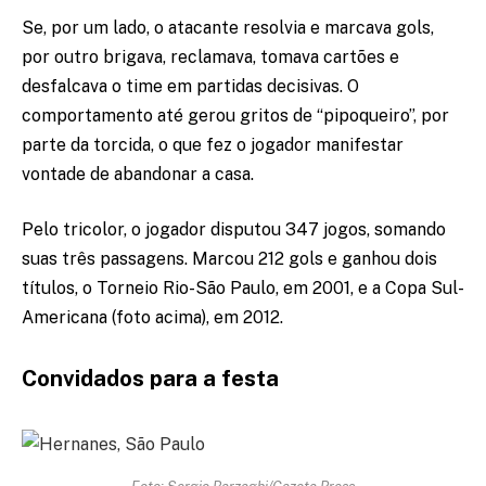
Se, por um lado, o atacante resolvia e marcava gols,
por outro brigava, reclamava, tomava cartões e
desfalcava o time em partidas decisivas. O
comportamento até gerou gritos de “pipoqueiro”, por
parte da torcida, o que fez o jogador manifestar
vontade de abandonar a casa.
Pelo tricolor, o jogador disputou 347 jogos, somando
suas três passagens. Marcou 212 gols e ganhou dois
títulos, o Torneio Rio-São Paulo, em 2001, e a Copa Sul-
Americana (foto acima), em 2012.
Convidados para a festa
Foto: Sergio Barzaghi/Gazeta Press