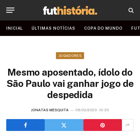
INICIAL
ÚLTIMAS NOTÍCIAS
COPA DO MUNDO
FUT
JOGADORES
Mesmo aposentado, ídolo do
São Paulo vai ganhar jogo de
despedida
JONATAS MESQUITA
08/02/2023 - 10:30