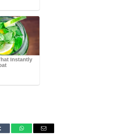
Tumblr
WhatsApp
Email