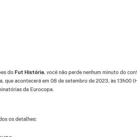
ões do
Fut História
, você não perde nenhum minuto do con
a, que acontecerá em 08 de setembro de 2023, às 13h00 (H
iminatórias da Eurocopa.
dos os detalhes: