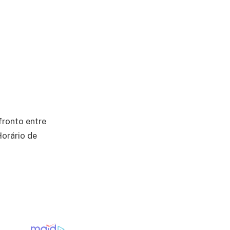
fronto entre
orário de