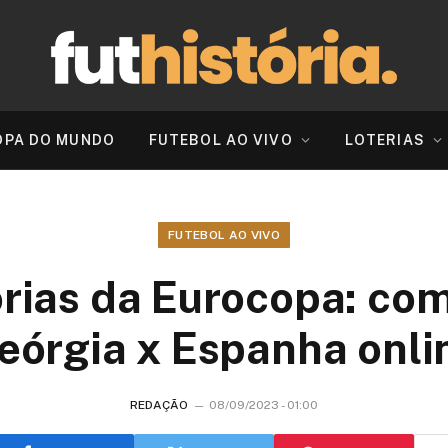
OPA DO MUNDO
FUTEBOL AO VIVO
LOTERIAS
FUTEBOL AO VIVO
rias da Eurocopa: com
eórgia x Espanha onli
REDAÇÃO
08/09/2023 - 01:00