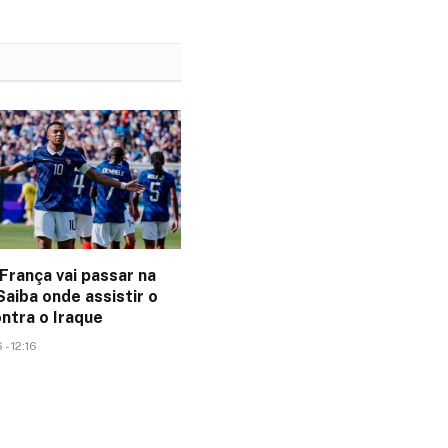
França vai passar na
aiba onde assistir o
ntra o Iraque
- 12:16