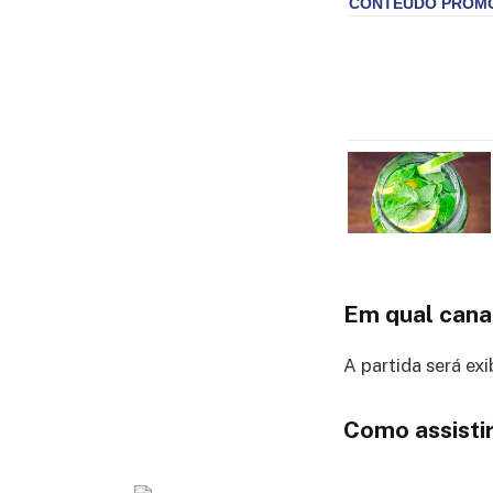
Em qual cana
A partida será exi
Como assistir