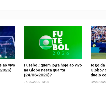
e ao vivo
Futebol: quem joga hoje ao vivo
Jogo da 
/2026)
na Globo nesta quarta
Globo? S
(24/06/2026)?
duelo co
24/06/2026 - 13:28
22/06/2026 