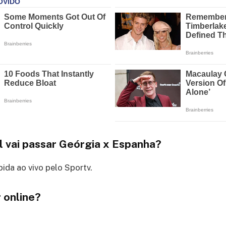
l vai passar Geórgia x Espanha?
bida ao vivo pelo Sportv.
 online?