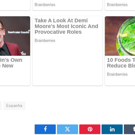
Espanha
Facebook
Twitter
Pinterest
LinkedIn