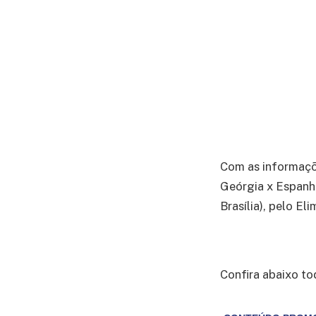
Com as informaç
Geórgia x Espanh
Brasília), pelo El
Confira abaixo to