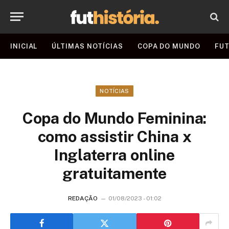
INICIAL
ÚLTIMAS NOTÍCIAS
COPA DO MUNDO
FUT
NOTÍCIAS
Copa do Mundo Feminina:
como assistir China x
Inglaterra online
gratuitamente
REDAÇÃO
01/08/2023 - 01:02