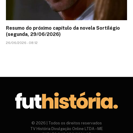
Resumo do próximo capítulo da novela Sortilégio
(segunda, 29/06/2026)
26/06/2026 - 08:12
© 2026 | Todos os direitos reservados
TV História Divulgação Online LTDA – ME