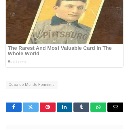
Copa do Mundo Feminina
Facebook
Twitter
Pinterest
LinkedIn
Tumblr
WhatsApp
Email