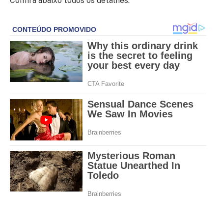
Confira abaixo todos os detalhes: