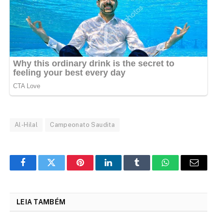
Al-Hilal
Campeonato Saudita
Facebook
Twitter
Pinterest
LinkedIn
Tumblr
WhatsApp
Email
LEIA TAMBÉM