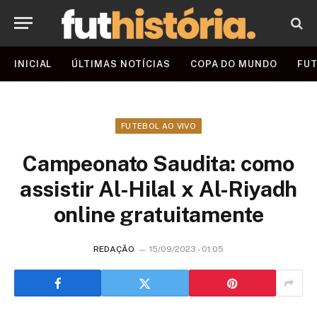
INICIAL
ÚLTIMAS NOTÍCIAS
COPA DO MUNDO
FUT
FUTEBOL AO VIVO
Campeonato Saudita: como
assistir Al-Hilal x Al-Riyadh
online gratuitamente
REDAÇÃO
15/09/2023 - 01:05