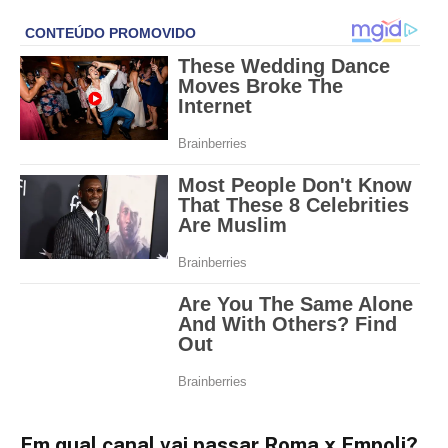
Em qual canal vai passar Roma x Empoli?