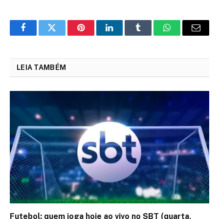
Facebook
Twitter
Pinterest
LinkedIn
Tumblr
WhatsApp
Email
LEIA TAMBÉM
Futebol: quem joga hoje ao vivo no SBT (quarta,