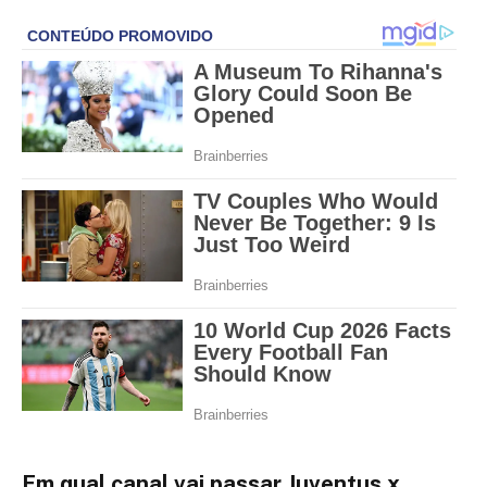
Em qual canal vai passar Juventus x