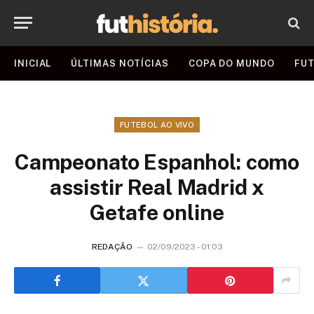
INICIAL
ÚLTIMAS NOTÍCIAS
COPA DO MUNDO
FUT
FUTEBOL AO VIVO
Campeonato Espanhol: como
assistir Real Madrid x
Getafe online
REDAÇÃO
02/09/2023 - 01:03