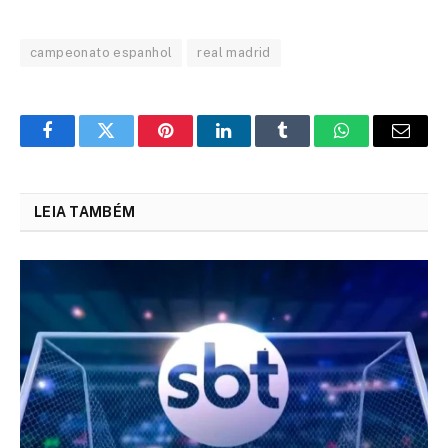
campeonato espanhol
real madrid
Facebook
Twitter
Pinterest
LinkedIn
Tumblr
WhatsApp
Email
LEIA TAMBÉM