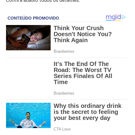
Confira abaixo todos os detalhes: