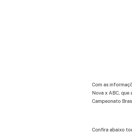
Com as informaç
Nova x ABC, que a
Campeonato Brasil
Confira abaixo to