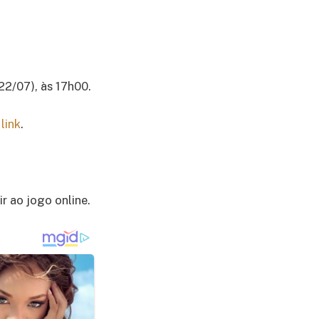
22/07), às 17h00.
e
link
.
r ao jogo online.