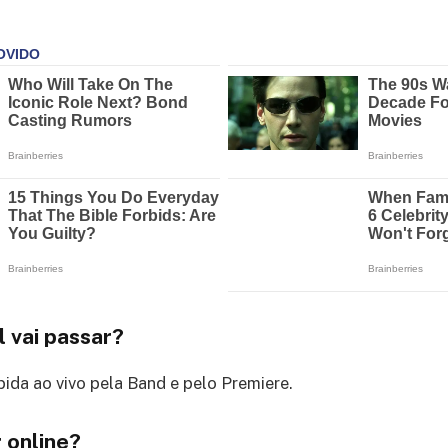
 vai passar?
bida ao vivo pela Band e pelo Premiere.
 online?