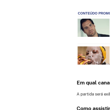
Em qual canal
A partida será exi
Como assistir