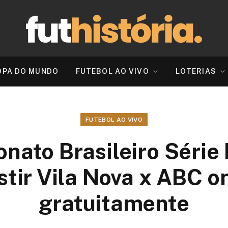
OPA DO MUNDO
FUTEBOL AO VIVO
LOTERIAS
FUTEBOL AO VIVO
ato Brasileiro Série
stir Vila Nova x ABC o
gratuitamente