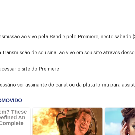
ansmissão ao vivo pela Band e pelo Premiere, neste sábado (
transmissão de seu sinal ao vivo em seu site através dess
acessar o site do Premiere
essário ser assinante do canal ou da plataforma para assisti