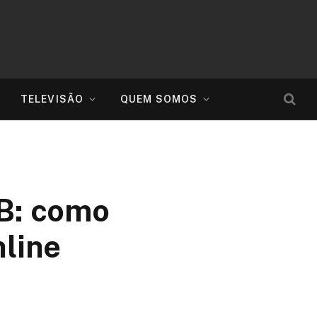
TELEVISÃO
QUEM SOMOS
 B: como
nline