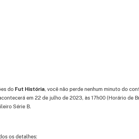
ões do
Fut História
, você não perde nenhum minuto do conf
contecerá em 22 de julho de 2023, às 17h00 (Horário de Bra
eiro Série B.
dos os detalhes: