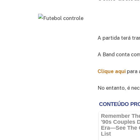
A partida terá tr
A Band conta com 
Clique aqui
para 
No entanto, é nec