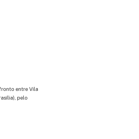
ronto entre Vila
sília), pelo