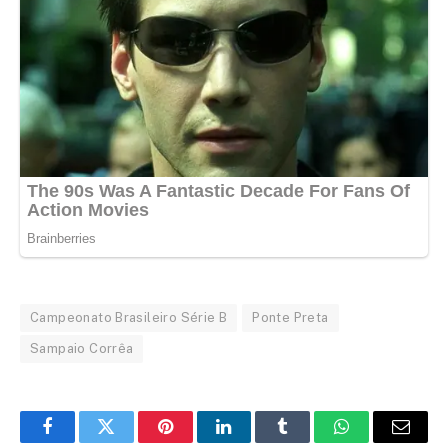
Campeonato Brasileiro Série B
Ponte Preta
Sampaio Corrêa
Facebook
Twitter
Pinterest
LinkedIn
Tumblr
WhatsApp
Email