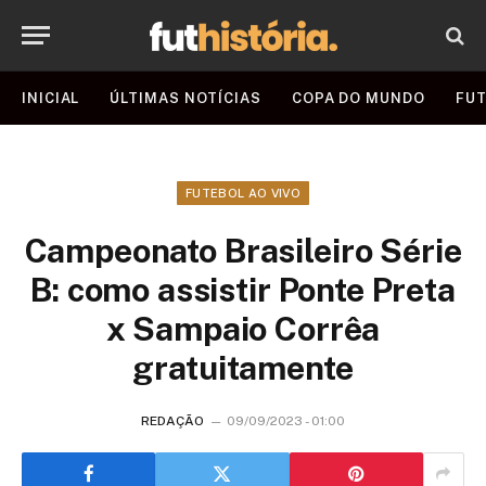
INICIAL
ÚLTIMAS NOTÍCIAS
COPA DO MUNDO
FUT
FUTEBOL AO VIVO
Campeonato Brasileiro Série
B: como assistir Ponte Preta
x Sampaio Corrêa
gratuitamente
REDAÇÃO
09/09/2023 - 01:00