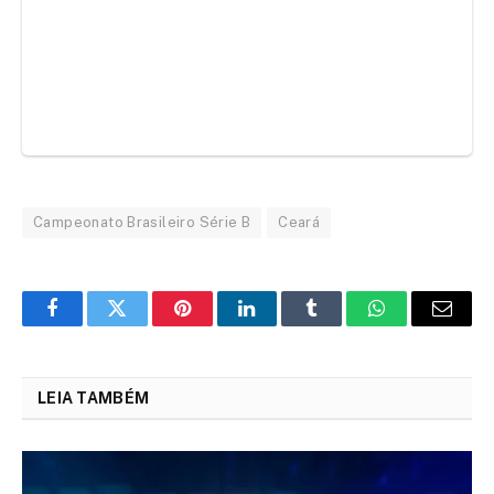
Campeonato Brasileiro Série B
Ceará
Facebook
Twitter
Pinterest
LinkedIn
Tumblr
WhatsApp
Email
LEIA TAMBÉM