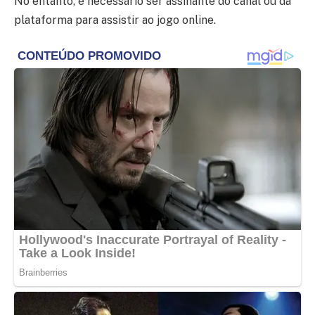
No entanto, é necessário ser assinante do canal ou da
plataforma para assistir ao jogo online.