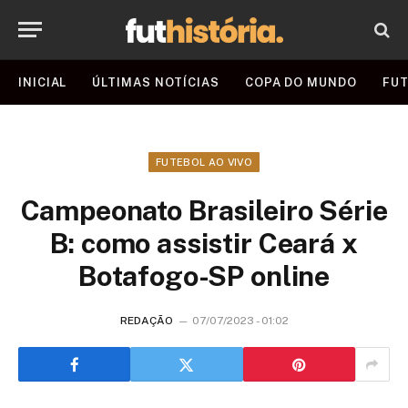
INICIAL
ÚLTIMAS NOTÍCIAS
COPA DO MUNDO
FUT
FUTEBOL AO VIVO
Campeonato Brasileiro Série
B: como assistir Ceará x
Botafogo-SP online
REDAÇÃO
07/07/2023 - 01:02