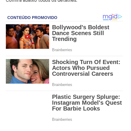
Confira abaixo todos os detalhes: