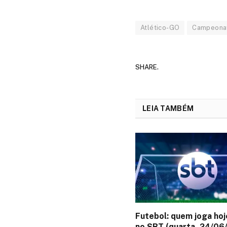
Atlético-GO
Campeonato
SHARE.
LEIA TAMBÉM
Futebol: quem joga hoj
no SBT (quarta, 24/06