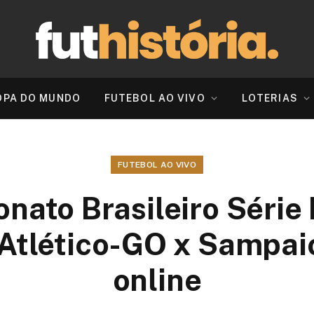
OPA DO MUNDO
FUTEBOL AO VIVO
LOTERIAS
FUTEBOL AO VIVO
ato Brasileiro Série
r Atlético-GO x Sampai
online