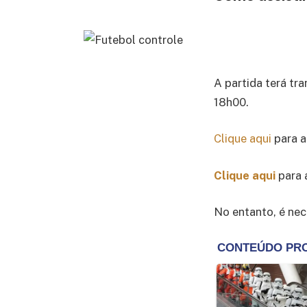
A partida terá tr
18h00.
Clique aqui
para a
Clique aqui
para 
No entanto, é nec