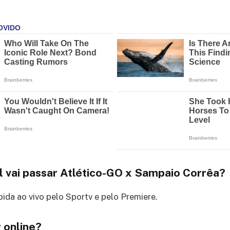
l vai passar Atlético-GO x Sampaio Corrêa?
bida ao vivo pelo Sportv e pelo Premiere.
 online?