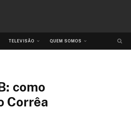
TELEVISÃO
QUEM SOMOS
 B: como
o Corrêa