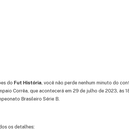
ões do
Fut História
, você não perde nenhum minuto do con
paio Corrêa, que acontecerá em 29 de julho de 2023, às 1
mpeonato Brasileiro Série B.
dos os detalhes: