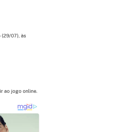
 (29/07), às
r ao jogo online.