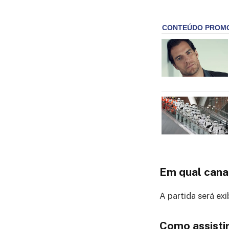
Em qual cana
A partida será exi
Como assistir