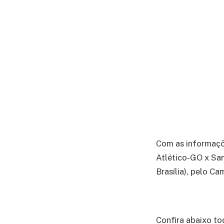
Com as informaç
Atlético-GO x Sam
Brasília), pelo Ca
Confira abaixo to