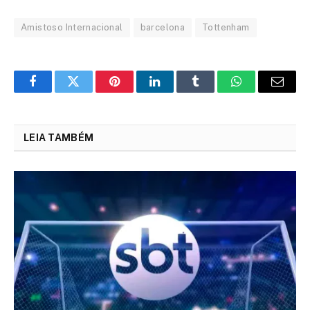
Amistoso Internacional
barcelona
Tottenham
Facebook
Twitter
Pinterest
LinkedIn
Tumblr
WhatsApp
Email
LEIA TAMBÉM