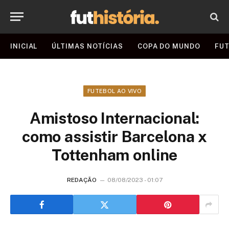
INICIAL
ÚLTIMAS NOTÍCIAS
COPA DO MUNDO
FUT
FUTEBOL AO VIVO
Amistoso Internacional:
como assistir Barcelona x
Tottenham online
REDAÇÃO
08/08/2023 - 01:07