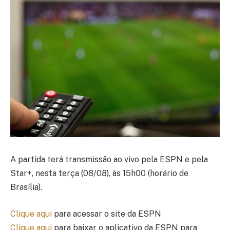
A partida terá transmissão ao vivo pela ESPN e pela
Star+, nesta terça (08/08), às 15h00 (horário de
Brasília).
Clique aqui
para acessar o site da ESPN
Clique aqui
para baixar o aplicativo da ESPN para