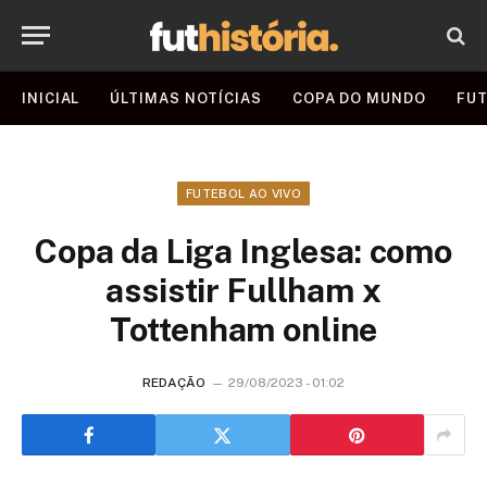
INICIAL
ÚLTIMAS NOTÍCIAS
COPA DO MUNDO
FUT
FUTEBOL AO VIVO
Copa da Liga Inglesa: como
assistir Fullham x
Tottenham online
REDAÇÃO
29/08/2023 - 01:02