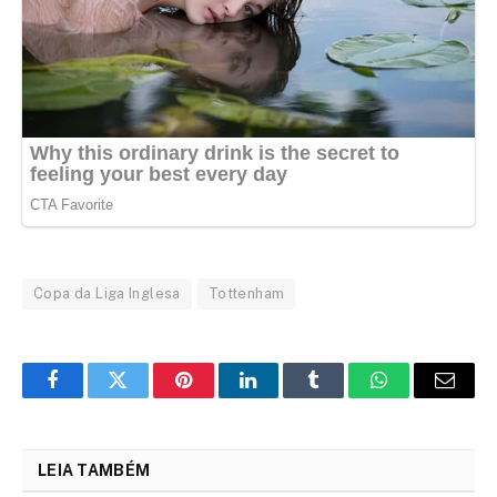
Copa da Liga Inglesa
Tottenham
Facebook
Twitter
Pinterest
LinkedIn
Tumblr
WhatsApp
Email
LEIA TAMBÉM