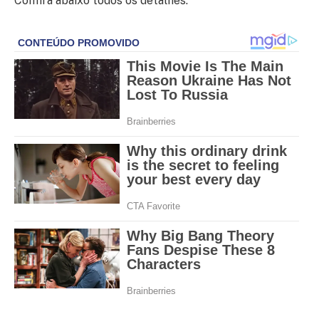
Confira abaixo todos os detalhes: