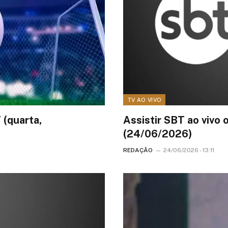
TV AO VIVO
 (quarta,
Assistir SBT ao vivo 
(24/06/2026)
REDAÇÃO
24/06/2026 - 13:11