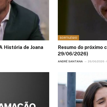
SORTILÉGIO
A História de Joana
Resumo do próximo ca
29/06/2026)
ANDRÉ SANTANA
26/06/2026 - 