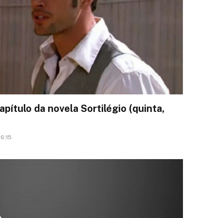
ítulo da novela Sortilégio (quinta,
16:15