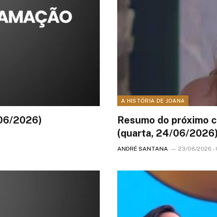
A HISTÓRIA DE JOANA
/06/2026)
Resumo do próximo ca
(quarta, 24/06/2026
ANDRÉ SANTANA
23/06/2026 - 