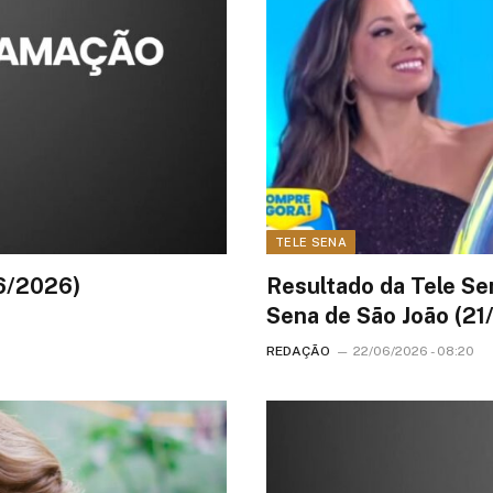
TELE SENA
6/2026)
Resultado da Tele Sen
Sena de São João (2
REDAÇÃO
22/06/2026 - 08:20