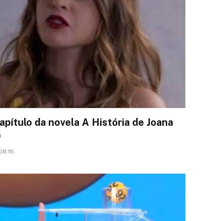
pítulo da novela A História de Joana
)
08:16