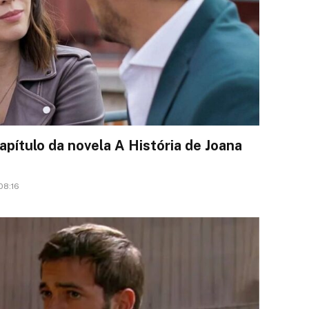
pítulo da novela A História de Joana
08:16