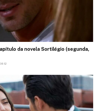
pítulo da novela Sortilégio (segunda,
08:12