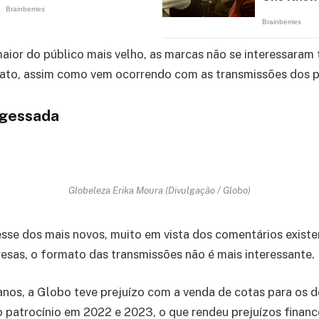
aior do público mais velho, as marcas não se interessaram
ato, assim como vem ocorrendo com as transmissões dos pr
ngessada
Globeleza Erika Moura (Divulgação / Globo)
resse dos mais novos, muito em vista dos comentários existen
esas, o formato das transmissões não é mais interessante.
anos, a Globo teve prejuízo com a venda de cotas para os d
 patrocínio em 2022 e 2023, o que rendeu prejuízos finance