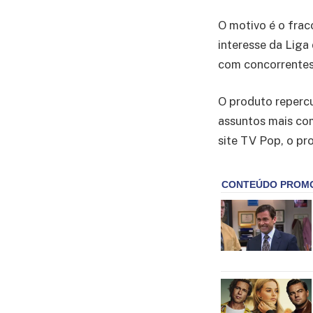
O motivo é o frac
interesse da Liga
com concorrentes
O produto repercu
assuntos mais co
site TV Pop, o pr