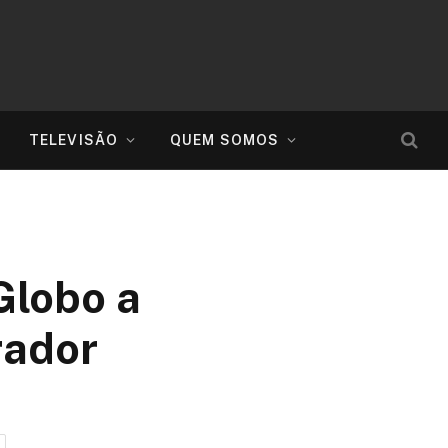
TELEVISÃO
QUEM SOMOS
Globo a
rador