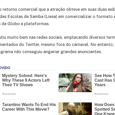
o retorno comercial que a atração obteve em suas duas exi
 das Escolas de Samba (Liesa) em comercializar o formato 
 da Globo e plataformas.
tiu muito bem nas redes sociais, emplacando diversos term
mentados do Twitter, mesmo fora do carnaval. No entanto,
ograma não conseguiu angariar grandes anunciantes.