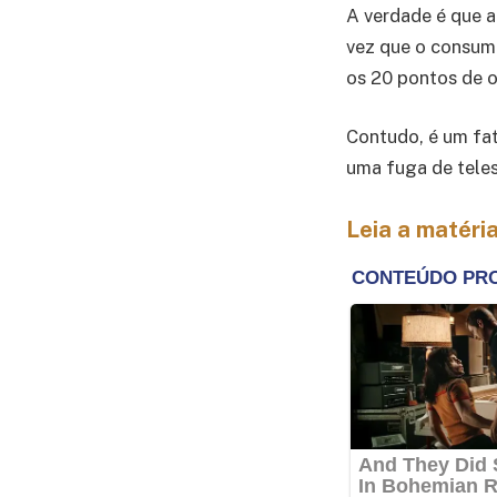
A verdade é que 
vez que o consumo
os 20 pontos de o
Contudo, é um fat
uma fuga de tele
Leia a matéria