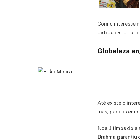
Com o interesse m
patrocinar o form
Globeleza e
Até existe o inte
mas, para as empr
Nos últimos dois 
Brahma garantiu o