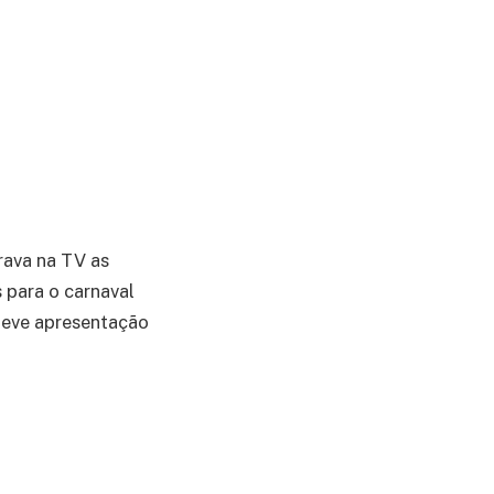
rava na TV as
 para o carnaval
 teve apresentação