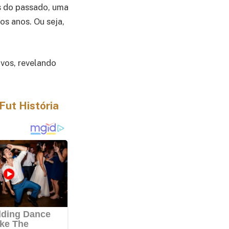
s do passado, uma
s anos. Ou seja,
vos, revelando
 Fut História