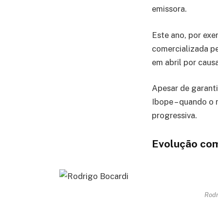
emissora.
Este ano, por exe
comercializada p
em abril por caus
Apesar de garanti
Ibope – quando o 
progressiva.
Evolução co
Rodr