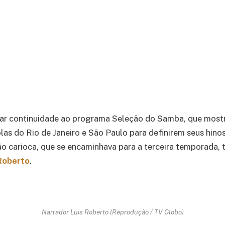
dar continuidade ao programa Seleção do Samba, que most
las do Rio de Janeiro e São Paulo para definirem seus hinos
ão carioca, que se encaminhava para a terceira temporada,
Roberto
.
Narrador Luis Roberto (Reprodução / TV Globo)