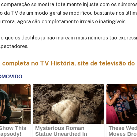
a comparação se mostra totalmente injusta com os número
 da TV de um modo geral se modificou bastante nos último
utrora, agora são completamente irreais e inatingíveis.
o que os desfiles já não marcam mais números tão expressi
spectadores.
 completa no TV História, site de televisão do