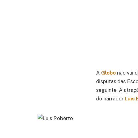
A
Globo
não vai 
disputas das Esco
seguinte. A atraç
do narrador
Luis 