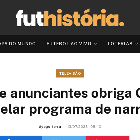
OPA DO MUNDO
FUTEBOL AO VIVO
LOTERIAS
TELEVISÃO
e anunciantes obriga 
elar programa de nar
dyego-terra
13/07/2023 - 08:40