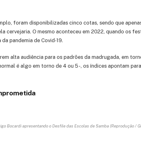
mplo, foram disponibilizadas cinco cotas, sendo que apena
ela cervejaria. O mesmo aconteceu em 2022, quando os fes
a da pandemia de Covid-19.
rem alta audiência para os padrões da madrugada, em torn
normal é algo em torno de 4 ou 5 -, os índices apontam pa
mprometida
igo Bocardi apresentando o Desfile das Escolas de Samba (Reprodução / G