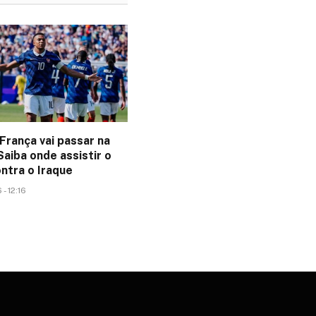
França vai passar na
aiba onde assistir o
ntra o Iraque
- 12:16