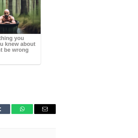
Tumblr
WhatsApp
Email