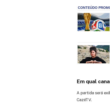
Em qual cana
A partida será ex
CazéTV.