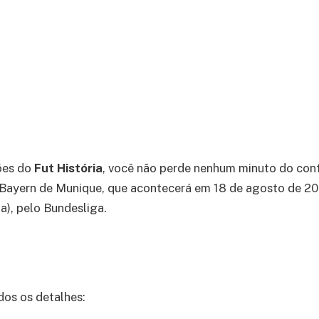
ões do
Fut História
, você não perde nenhum minuto do con
Bayern de Munique, que acontecerá em 18 de agosto de 20
ia), pelo Bundesliga.
dos os detalhes: