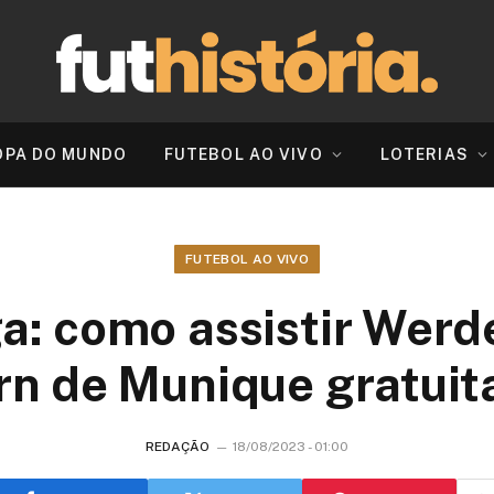
OPA DO MUNDO
FUTEBOL AO VIVO
LOTERIAS
FUTEBOL AO VIVO
a: como assistir Wer
rn de Munique gratui
REDAÇÃO
18/08/2023 - 01:00