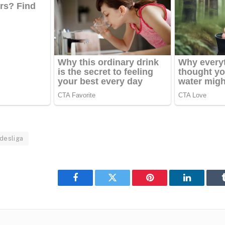
desliga
Facebook
Twitter
Pinterest
LinkedIn