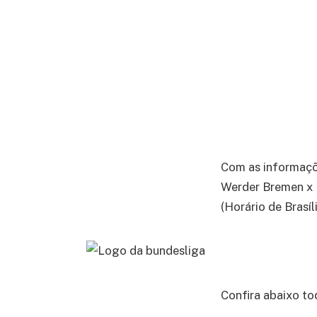
Com as informaç
Werder Bremen x 
(Horário de Brasíl
Confira abaixo to