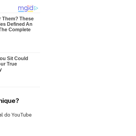
nique?
nal do YouTube