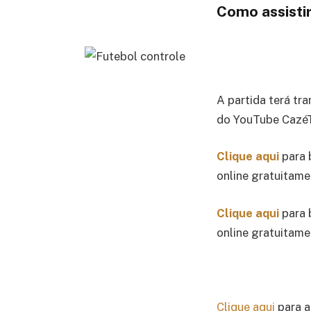
Como assistir
A partida terá tr
do YouTube CazéTV
Clique aqui
para 
online gratuitame
Clique aqui
para 
online gratuitame
Clique aqui
para a