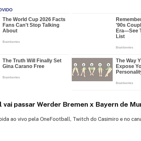
l vai passar Werder Bremen x Bayern de Mu
ibida ao vivo pela OneFootball, Twitch do Casimiro e no ca