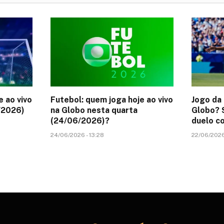
e ao vivo
Futebol: quem joga hoje ao vivo
Jogo da 
/2026)
na Globo nesta quarta
Globo? S
(24/06/2026)?
duelo co
24/06/2026 - 13:28
22/06/2026 