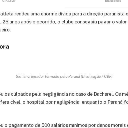
atleta rendeu uma enorme dívida para a direção paranista e
25 anos após o ocorrido, o clube conseguiu pagar o valor
ueiro.
ora
Giuliano, jogador formado pelo Paraná (Divulgação / CBF)
u os culpados pela negligência no caso de Bacharel. Os m
era cível, o hospital por negligência, enquanto o Paraná 
u o pagamento de 500 salários mínimos por danos morais e