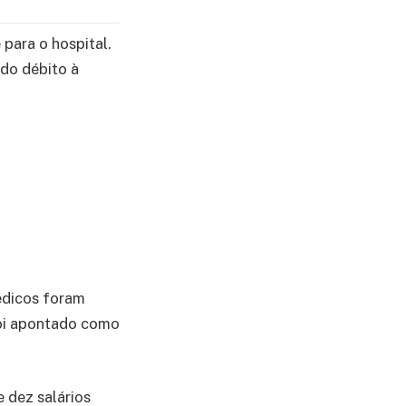
 para o hospital.
 do débito à
édicos foram
foi apontado como
 dez salários