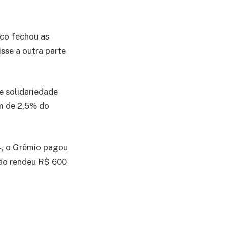
ico fechou as
sse a outra parte
e solidariedade
em de 2,5% do
4, o Grêmio pagou
ação rendeu R$ 600