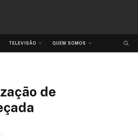
TELEVISÃO
QUEM SOMOS
ização de
eçada