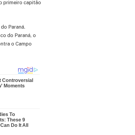
o primeiro capitão
a do Paraná.
ico do Paraná, o
ontra o Campo