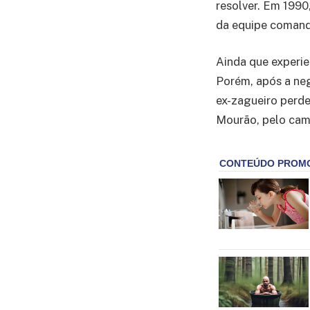
resolver. Em 1990
da equipe comand
Ainda que experie
Porém, após a neg
ex-zagueiro perd
Mourão, pelo cam