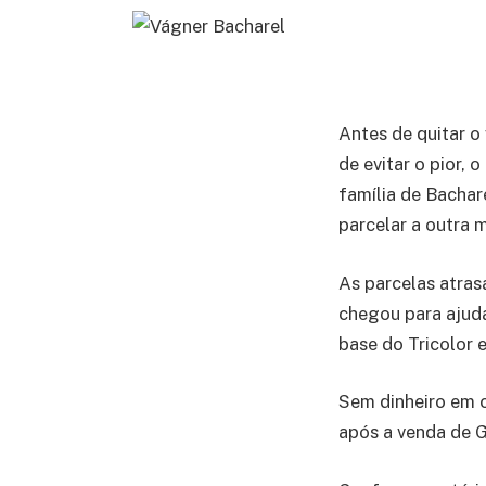
Antes de quitar o
de evitar o pior, 
família de Bachar
parcelar a outra 
As parcelas atra
chegou para ajuda
base do Tricolor 
Sem dinheiro em c
após a venda de G