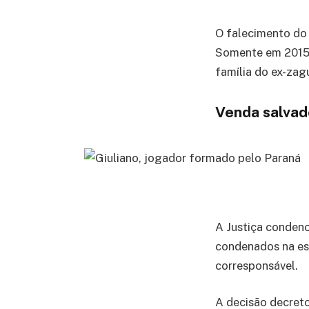
O falecimento do 
Somente em 2015, 
família do ex-zag
Venda salvad
A Justiça condeno
condenados na esf
corresponsável.
A decisão decreto