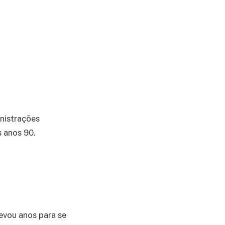
inistrações
 anos 90.
levou anos para se