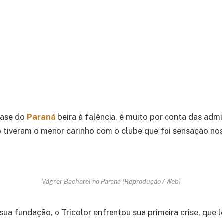
fase do
Paraná
beira à falência, é muito por conta das adm
 tiveram o menor carinho com o clube que foi sensação nos
Vágner Bacharel no Paraná (Reprodução / Web)
sua fundação, o Tricolor enfrentou sua primeira crise, que 