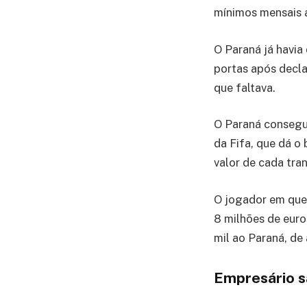
mínimos mensais a
O Paraná já havia
portas após decla
que faltava.
O Paraná consegui
da Fifa, que dá 
valor de cada tran
O jogador em ques
8 milhões de euro
mil ao Paraná, de
Empresário s