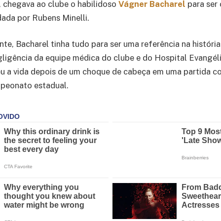
, chegava ao clube o habilidoso
Vágner Bacharel
para ser 
ada por Rubens Minelli.
nte, Bacharel tinha tudo para ser uma referência na históri
ligência da equipe médica do clube e do Hospital Evangél
eu a vida depois de um choque de cabeça em uma partida c
peonato estadual.