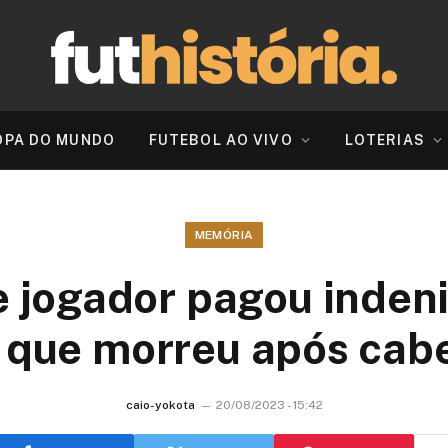
OPA DO MUNDO
FUTEBOL AO VIVO
LOTERIAS
MEMÓRIA
 jogador pagou inden
o que morreu após cab
caio-yokota
20/08/2023 - 15:42