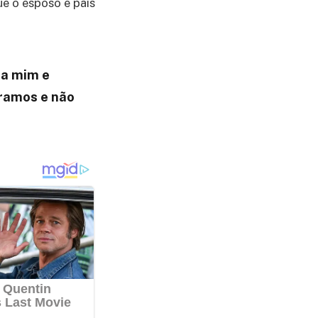
que o esposo e pais
ra mim e
tramos e não