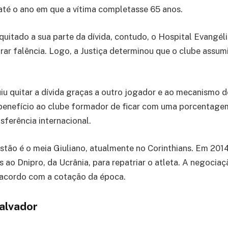
té o ano em que a vítima completasse 65 anos.
 quitado a sua parte da dívida, contudo, o Hospital Evangél
rar falência. Logo, a Justiça determinou que o clube assumi
u quitar a dívida graças a outro jogador e ao mecanismo d
o benefício ao clube formador de ficar com uma porcentag
sferência internacional.
tão é o meia Giuliano, atualmente no Corinthians. Em 201
s ao Dnipro, da Ucrânia, para repatriar o atleta. A negoci
 acordo com a cotação da época.
alvador