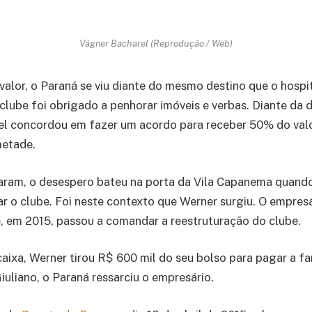
Vágner Bacharel (Reprodução / Web)
 valor, o Paraná se viu diante do mesmo destino que o hospi
o clube foi obrigado a penhorar imóveis e verbas. Diante da d
el concordou em fazer um acordo para receber 50% do valor
metade.
saram, o desespero bateu na porta da Vila Capanema quand
r o clube. Foi neste contexto que Werner surgiu. O empresár
e, em 2015, passou a comandar a reestruturação do clube.
aixa, Werner tirou R$ 600 mil do seu bolso para pagar a fam
iuliano, o Paraná ressarciu o empresário.