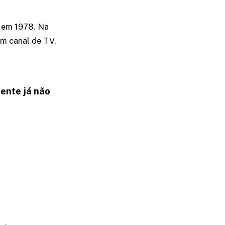
, em 1978. Na
um canal de TV.
ente já não