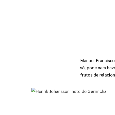
Manoel Francisco
só, pode nem have
frutos de relacio