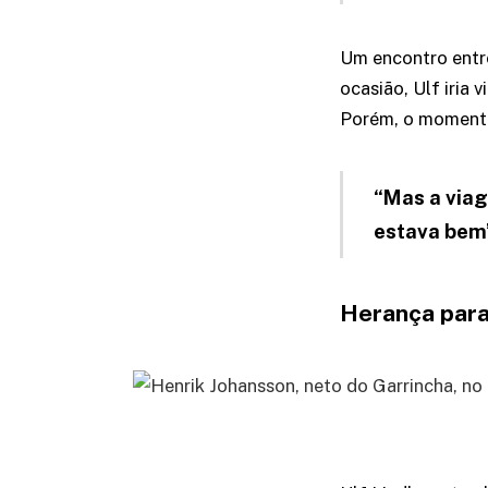
Um encontro entre
ocasião, Ulf iria 
Porém, o momento
“Mas a viag
estava bem”
Herança para