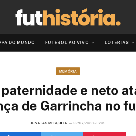
OPA DO MUNDO
FUTEBOL AO VIVO
LOTERIAS
MEMÓRIA
 paternidade e neto at
ça de Garrincha no f
JONATAS MESQUITA
22/07/2023 - 16:09