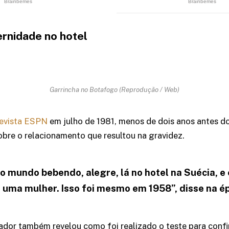
ernidade no hotel
Garrincha no Botafogo (Reprodução / Web)
evista ESPN
em julho de 1981, menos de dois anos antes do
obre o relacionamento que resultou na gravidez.
o mundo bebendo, alegre, lá no hotel na Suécia, e
 uma mulher. Isso foi mesmo em 1958”, disse na é
ador também revelou como foi realizado o teste para confi