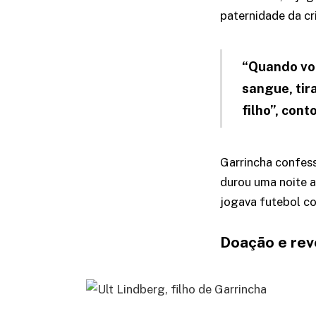
paternidade da cr
“Quando volt
sangue, tir
filho”, cont
Garrincha confess
durou uma noite a
jogava futebol co
Doação e rev