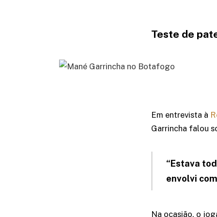
Teste de pat
Em entrevista à
R
Garrincha falou s
“Estava tod
envolvi com
Na ocasião, o jog