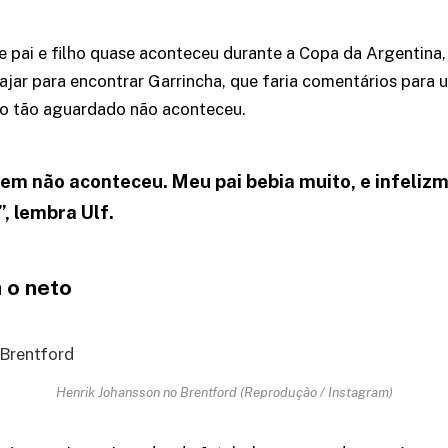
 pai e filho quase aconteceu durante a Copa da Argentina
viajar para encontrar Garrincha, que faria comentários para 
 tão aguardado não aconteceu.
em não aconteceu. Meu pai bebia muito, e infelizm
, lembra Ulf.
 o neto
Henrik Johansson no Brentford (Reprodução / Instagram)