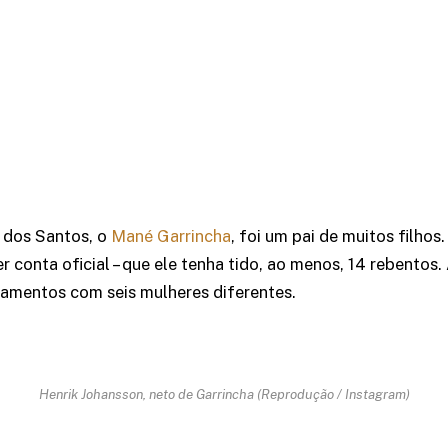
 dos Santos, o
Mané Garrincha
, foi um pai de muitos filhos.
r conta oficial – que ele tenha tido, ao menos, 14 rebentos.
namentos com seis mulheres diferentes.
Henrik Johansson, neto de Garrincha (Reprodução / Instagram)