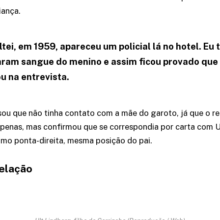
iança.
ei, em 1959, apareceu um policial lá no hotel. Eu t
aram sangue do menino e assim ficou provado que
ou na entrevista.
ou que não tinha contato com a mãe do garoto, já que o r
penas, mas confirmou que se correspondia por carta com U
mo ponta-direita, mesma posição do pai.
elação