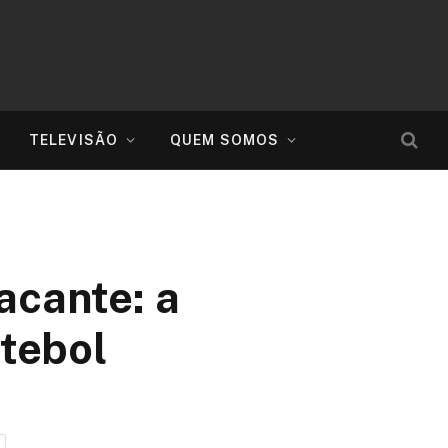
TELEVISÃO
QUEM SOMOS
acante: a
utebol