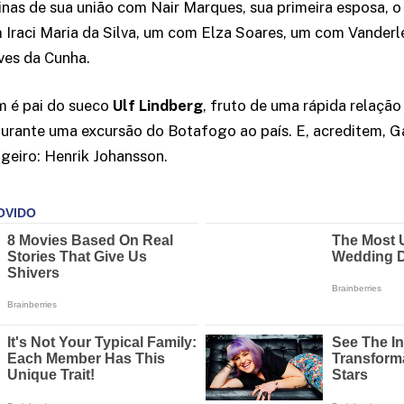
nas de sua união com Nair Marques, sua primeira esposa, o 
m Iraci Maria da Silva, um com Elza Soares, um com Vanderlé
ves da Cunha.
 é pai do sueco
Ulf Lindberg
, fruto de uma rápida relação
urante uma excursão do Botafogo ao país. E, acreditem, G
geiro: Henrik Johansson.