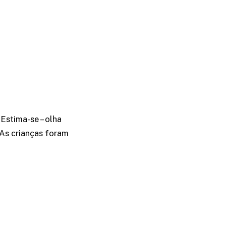
 Estima-se – olha
 As crianças foram