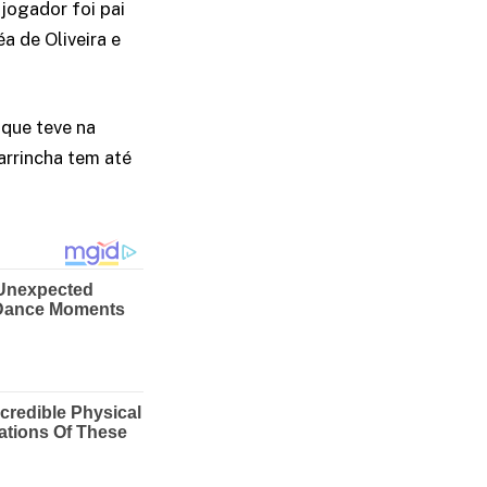
jogador foi pai
a de Oliveira e
 que teve na
arrincha tem até