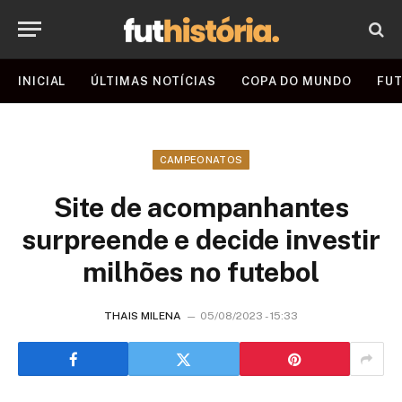
INICIAL
ÚLTIMAS NOTÍCIAS
COPA DO MUNDO
FUT
CAMPEONATOS
Site de acompanhantes
surpreende e decide investir
milhões no futebol
THAIS MILENA
05/08/2023 - 15:33