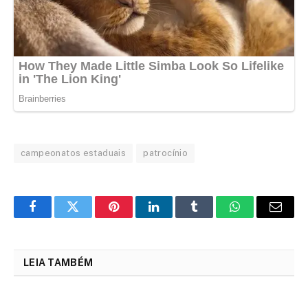
campeonatos estaduais
patrocínio
Facebook
Twitter
Pinterest
LinkedIn
Tumblr
WhatsApp
Email
LEIA TAMBÉM