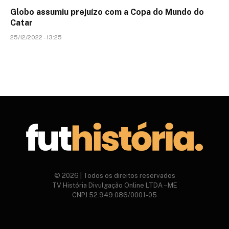
Globo assumiu prejuízo com a Copa do Mundo do
Catar
25/12/2022 - 13:25
© 2026 | Todos os direitos reservados
TV História Divulgação Online LTDA – ME
CNPJ 52.949.086/0001-05