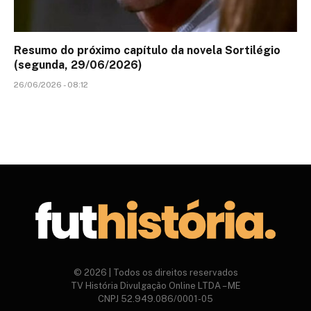
Resumo do próximo capítulo da novela Sortilégio
(segunda, 29/06/2026)
26/06/2026 - 08:12
© 2026 | Todos os direitos reservados
TV História Divulgação Online LTDA – ME
CNPJ 52.949.086/0001-05