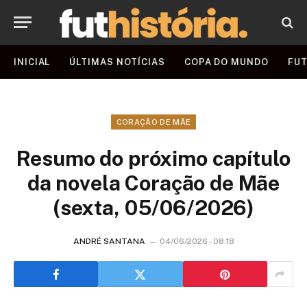
INICIAL
ÚLTIMAS NOTÍCIAS
COPA DO MUNDO
FUT
CORAÇÃO DE MÃE
Resumo do próximo capítulo
da novela Coração de Mãe
(sexta, 05/06/2026)
ANDRÉ SANTANA
04/06/2026 - 08:18