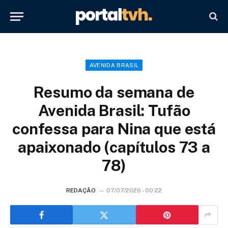
AVENIDA BRASIL
Resumo da semana de
Avenida Brasil: Tufão
confessa para Nina que está
apaixonado (capítulos 73 a
78)
REDAÇÃO
07/07/2026 - 00:22