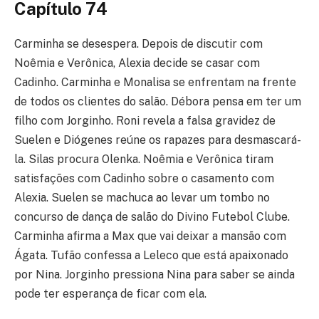
Capítulo 74
Carminha se desespera. Depois de discutir com
Noêmia e Verônica, Alexia decide se casar com
Cadinho. Carminha e Monalisa se enfrentam na frente
de todos os clientes do salão. Débora pensa em ter um
filho com Jorginho. Roni revela a falsa gravidez de
Suelen e Diógenes reúne os rapazes para desmascará-
la. Silas procura Olenka. Noêmia e Verônica tiram
satisfações com Cadinho sobre o casamento com
Alexia. Suelen se machuca ao levar um tombo no
concurso de dança de salão do Divino Futebol Clube.
Carminha afirma a Max que vai deixar a mansão com
Ágata. Tufão confessa a Leleco que está apaixonado
por Nina. Jorginho pressiona Nina para saber se ainda
pode ter esperança de ficar com ela.