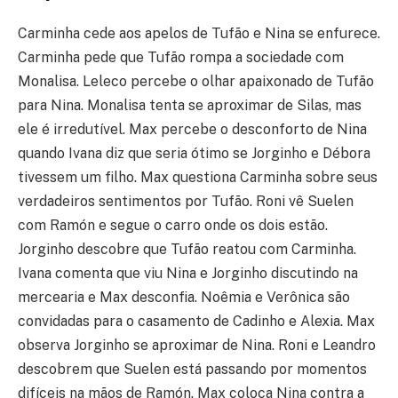
Carminha cede aos apelos de Tufão e Nina se enfurece.
Carminha pede que Tufão rompa a sociedade com
Monalisa. Leleco percebe o olhar apaixonado de Tufão
para Nina. Monalisa tenta se aproximar de Silas, mas
ele é irredutível. Max percebe o desconforto de Nina
quando Ivana diz que seria ótimo se Jorginho e Débora
tivessem um filho. Max questiona Carminha sobre seus
verdadeiros sentimentos por Tufão. Roni vê Suelen
com Ramón e segue o carro onde os dois estão.
Jorginho descobre que Tufão reatou com Carminha.
Ivana comenta que viu Nina e Jorginho discutindo na
mercearia e Max desconfia. Noêmia e Verônica são
convidadas para o casamento de Cadinho e Alexia. Max
observa Jorginho se aproximar de Nina. Roni e Leandro
descobrem que Suelen está passando por momentos
difíceis na mãos de Ramón. Max coloca Nina contra a