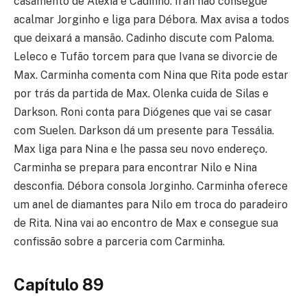
casamento de Alexia e Cadinho. Iran não consegue
acalmar Jorginho e liga para Débora. Max avisa a todos
que deixará a mansão. Cadinho discute com Paloma.
Leleco e Tufão torcem para que Ivana se divorcie de
Max. Carminha comenta com Nina que Rita pode estar
por trás da partida de Max. Olenka cuida de Silas e
Darkson. Roni conta para Diógenes que vai se casar
com Suelen. Darkson dá um presente para Tessália.
Max liga para Nina e lhe passa seu novo endereço.
Carminha se prepara para encontrar Nilo e Nina
desconfia. Débora consola Jorginho. Carminha oferece
um anel de diamantes para Nilo em troca do paradeiro
de Rita. Nina vai ao encontro de Max e consegue sua
confissão sobre a parceria com Carminha.
Capítulo 89