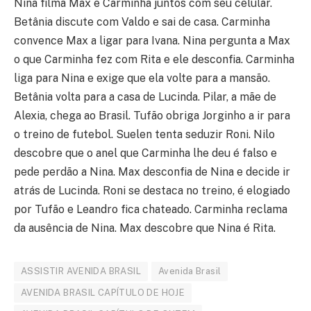
Nina filma Max e Carminha juntos com seu celular.
Betânia discute com Valdo e sai de casa. Carminha
convence Max a ligar para Ivana. Nina pergunta a Max
o que Carminha fez com Rita e ele desconfia. Carminha
liga para Nina e exige que ela volte para a mansão.
Betânia volta para a casa de Lucinda. Pilar, a mãe de
Alexia, chega ao Brasil. Tufão obriga Jorginho a ir para
o treino de futebol. Suelen tenta seduzir Roni. Nilo
descobre que o anel que Carminha lhe deu é falso e
pede perdão a Nina. Max desconfia de Nina e decide ir
atrás de Lucinda. Roni se destaca no treino, é elogiado
por Tufão e Leandro fica chateado. Carminha reclama
da ausência de Nina. Max descobre que Nina é Rita.
ASSISTIR AVENIDA BRASIL
Avenida Brasil
AVENIDA BRASIL CAPÍTULO DE HOJE