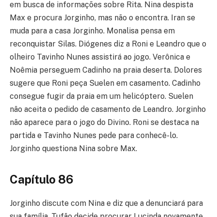
em busca de informações sobre Rita. Nina despista
Max e procura Jorginho, mas não o encontra. Iran se
muda para a casa Jorginho. Monalisa pensa em
reconquistar Silas. Diógenes diz a Roni e Leandro que o
olheiro Tavinho Nunes assistirá ao jogo. Verônica e
Noêmia perseguem Cadinho na praia deserta. Dolores
sugere que Roni peça Suelen em casamento. Cadinho
consegue fugir da praia em um helicóptero. Suelen
não aceita o pedido de casamento de Leandro. Jorginho
não aparece para o jogo do Divino. Roni se destaca na
partida e Tavinho Nunes pede para conhecê-lo.
Jorginho questiona Nina sobre Max.
Capítulo 86
Jorginho discute com Nina e diz que a denunciará para
sua família. Tufão decide procurar Lucinda novamente