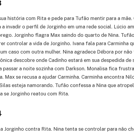
3
sua história com Rita e pede para Tufão mentir para a mãe
a a invadir o perfil de Jorginho em uma rede social. Lúcio 
rego. Jorginho flagra Max saindo do quarto de Nina. Tufã
er controlar a vida de Jorginho. Ivana fala para Carminha q
 um caso com outra mulher. Nina agradece Débora por não 
ônica descobre onde Cadinho estará em sua despedida de s
a passar a noite sozinha com Darkson. Monalisa fica frustra
la. Max se recusa a ajudar Carminha. Carminha encontra Nil
Silas esteja namorando. Tufão confessa a Nina que atrope
 se Jorginho reatou com Rita.
4
 Jorginho contra Rita. Nina tenta se controlar para não ch