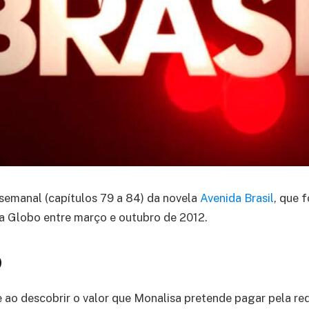
semanal (capítulos 79 a 84) da novela
Avenida Brasil
, que f
a Globo entre março e outubro de 2012.
9
e ao descobrir o valor que Monalisa pretende pagar pela red