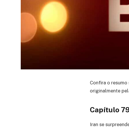
Confira o resumo 
originalmente pel
Capítulo 7
Iran se surpreend