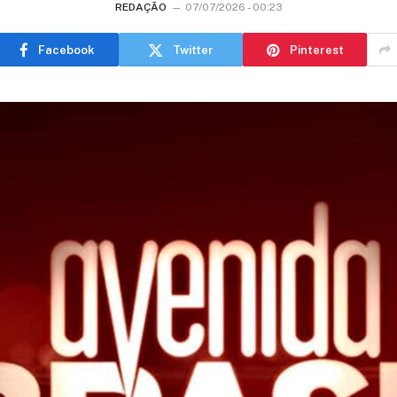
REDAÇÃO
07/07/2026 - 00:23
Facebook
Twitter
Pinterest