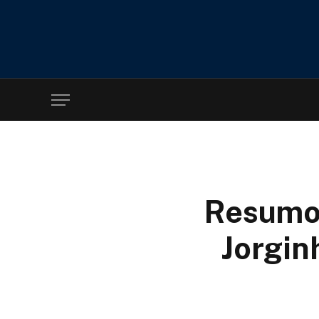
Resumo 
Jorgin