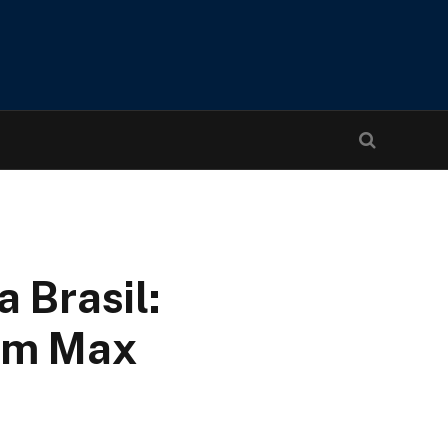
 Brasil:
com Max