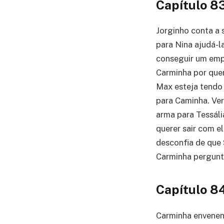
Capítulo 8
Jorginho conta a 
para Nina ajudá-l
conseguir um emp
Carminha por quer
Max esteja tendo
para Caminha. Ver
arma para Tessáli
querer sair com e
desconfia de que 
Carminha pergunta
Capítulo 8
Carminha envenena