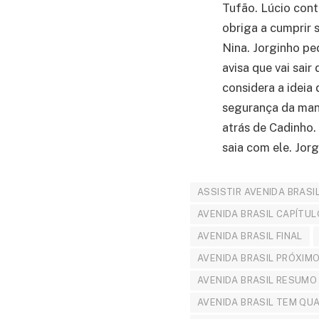
Tufão. Lúcio cont
obriga a cumprir 
Nina. Jorginho pe
avisa que vai sai
considera a ideia
segurança da man
atrás de Cadinho.
saia com ele. Jor
ASSISTIR AVENIDA BRASI
AVENIDA BRASIL CAPÍTU
AVENIDA BRASIL FINAL
AVENIDA BRASIL PRÓXIM
AVENIDA BRASIL RESUMO
AVENIDA BRASIL TEM QU