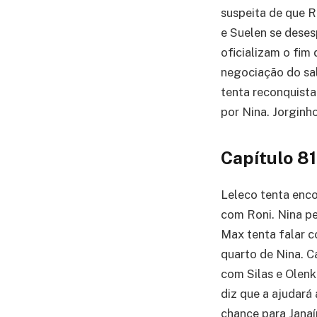
suspeita de que R
e Suelen se dese
oficializam o fim
negociação do sa
tenta reconquista
por Nina. Jorginho
Capítulo 81
Leleco tenta enco
com Roni. Nina pe
Max tenta falar c
quarto de Nina. C
com Silas e Olenk
diz que a ajudará 
chance para Janaí