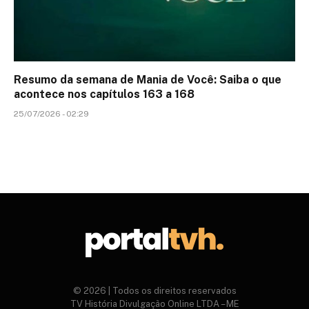
Resumo da semana de Mania de Você: Saiba o que
acontece nos capítulos 163 a 168
25/07/2026 - 02:29
© 2026 | Todos os direitos reservados
TV História Divulgação Online LTDA – ME