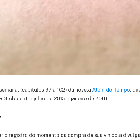
semanal (capítulos 97 a 102) da novela
Além do Tempo
, qu
a Globo entre julho de 2015 e janeiro de 2016.
7
ver o registro do momento da compra de sua vinícola divulga