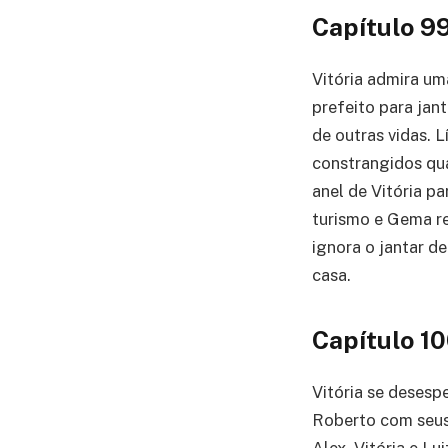
Capítulo 9
Vitória admira um
prefeito para jan
de outras vidas. 
constrangidos qu
anel de Vitória p
turismo e Gema re
ignora o jantar de
casa.
Capítulo 1
Vitória se desesp
Roberto com seus 