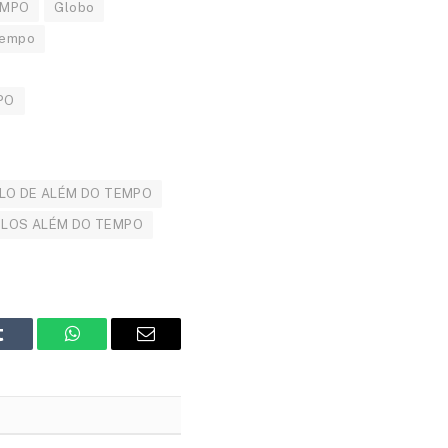
EMPO
Globo
tempo
PO
LO DE ALÉM DO TEMPO
ULOS ALÉM DO TEMPO
Tumblr
WhatsApp
Email