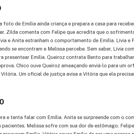
9
a foto de Emília ainda criança e prepara a casa para recebe
tar. Zilda comenta com Felipe que acredita que o sofriment
Lívia e Anita estranham o comportamento de Emília. Lívia e 
ando se encontram e Melissa percebe. Sem saber, Lívia co
ara presentear Emília. Queiroz contrata Bento para trabalha
prova. Chico ouve Queiroz ameaçando enviá-lo para um orf
 Vitória. Um oficial de justiça avisa a Vitória que ela precis
00
era e tenta falar com Emília. Anita se surpreende com o 
pacientes. Melissa sofre com sua dor de estômago. Felipe