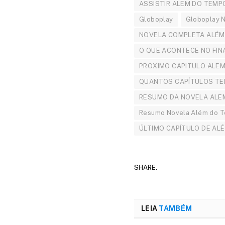
ASSISTIR ALEM DO TEMP
Globoplay
Globoplay 
NOVELA COMPLETA ALÉM
O QUE ACONTECE NO FIN
PROXIMO CAPITULO ALE
QUANTOS CAPÍTULOS TE
RESUMO DA NOVELA ALE
Resumo Novela Além do 
ÚLTIMO CAPÍTULO DE AL
SHARE.
LEIA
TAMBÉM