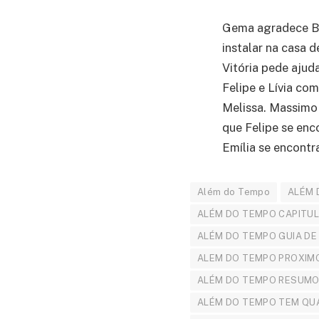
Gema agradece Ber
instalar na casa 
Vitória pede ajud
Felipe e Lívia co
Melissa. Massimo 
que Felipe se enc
Emília se encontr
Além do Tempo
ALÉM 
ALÉM DO TEMPO CAPITU
ALÉM DO TEMPO GUIA DE
ALEM DO TEMPO PROXIM
ALÉM DO TEMPO RESUMO
ALÉM DO TEMPO TEM QU