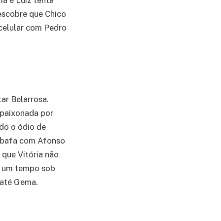
má e Luiz tenta
 descobre que Chico
o celular com Pedro
tar Belarrosa.
apaixonada por
do o ódio de
sabafa com Afonso
 que Vitória não
o um tempo sob
m até Gema.