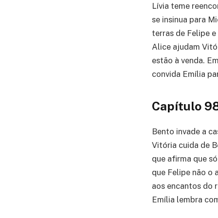
Lívia teme reenco
se insinua para Mi
terras de Felipe 
Alice ajudam Vitór
estão à venda. Em
convida Emília pa
Capítulo 9
Bento invade a cas
Vitória cuida de 
que afirma que só
que Felipe não o 
aos encantos do r
Emília lembra com