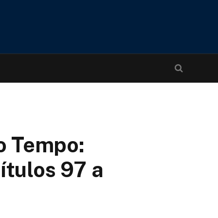
o Tempo:
ítulos 97 a