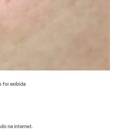
e foi exibida
do na internet.