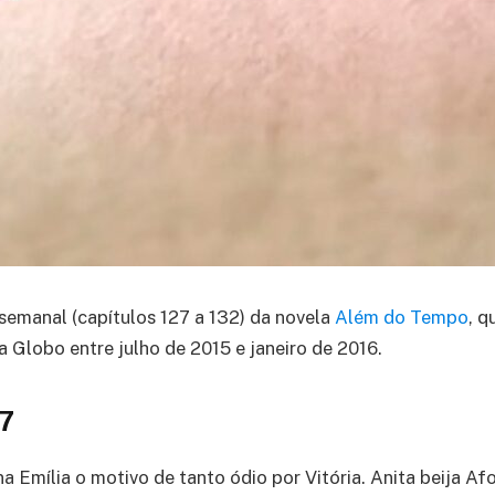
semanal (capítulos 127 a 132) da novela
Além do Tempo
, q
a Globo entre julho de 2015 e janeiro de 2016.
27
a Emília o motivo de tanto ódio por Vitória. Anita beija A