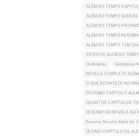
ALÉM DO TEMPO CAPITU
ALÉM DO TEMPO GUIA DE
ALEM DO TEMPO PROXIM
ALÉM DO TEMPO RESUMO
ALÉM DO TEMPO TEM QU
ASSISTIR ALEM DO TEMP
Globoplay
Globoplay 
NOVELA COMPLETA ALÉM
O QUE ACONTECE NO FIN
PROXIMO CAPITULO ALE
QUANTOS CAPÍTULOS TE
RESUMO DA NOVELA ALE
Resumo Novela Além do 
ÚLTIMO CAPÍTULO DE AL