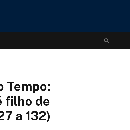
o Tempo:
 filho de
27 a 132)