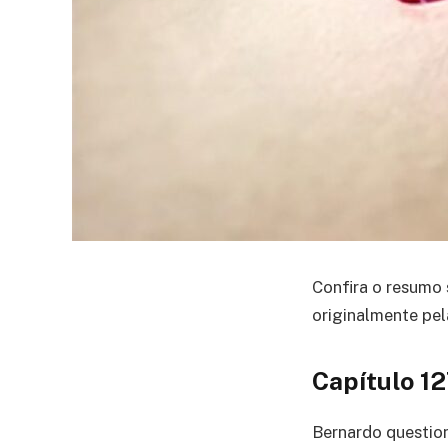
Confira o resumo 
originalmente pel
Capítulo 1
Bernardo question