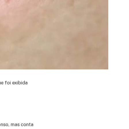
ue foi exibida
fonso, mas conta