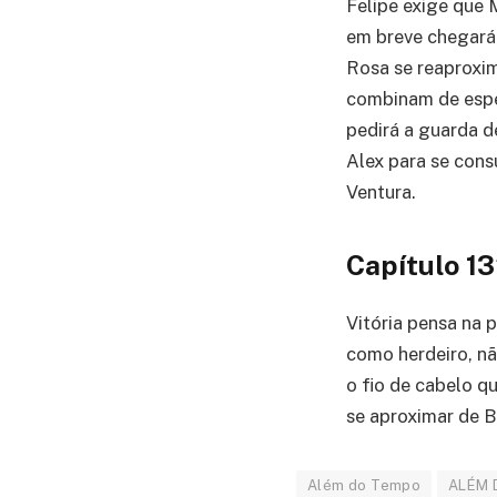
Felipe exige que 
em breve chegará 
Rosa se reaproxim
combinam de esper
pedirá a guarda d
Alex para se consu
Ventura.
Capítulo 1
Vitória pensa na 
como herdeiro, nã
o fio de cabelo q
se aproximar de B
Além do Tempo
ALÉM 