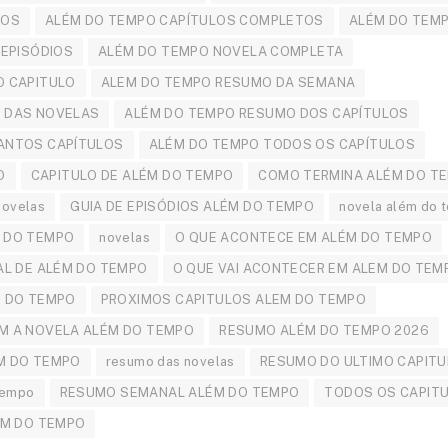
LOS
ALÉM DO TEMPO CAPÍTULOS COMPLETOS
ALÉM DO TEMP
 EPISÓDIOS
ALÉM DO TEMPO NOVELA COMPLETA
O CAPITULO
ALEM DO TEMPO RESUMO DA SEMANA
 DAS NOVELAS
ALÉM DO TEMPO RESUMO DOS CAPÍTULOS
ANTOS CAPÍTULOS
ALÉM DO TEMPO TODOS OS CAPÍTULOS
O
CAPITULO DE ALÉM DO TEMPO
COMO TERMINA ALÉM DO T
Novelas
GUIA DE EPISÓDIOS ALÉM DO TEMPO
novela além do 
 DO TEMPO
novelas
O QUE ACONTECE EM ALÉM DO TEMPO
AL DE ALÉM DO TEMPO
O QUE VAI ACONTECER EM ALEM DO TEM
M DO TEMPO
PROXIMOS CAPITULOS ALEM DO TEMPO
M A NOVELA ALÉM DO TEMPO
RESUMO ALÉM DO TEMPO 2026
M DO TEMPO
resumo das novelas
RESUMO DO ULTIMO CAPITU
Tempo
RESUMO SEMANAL ALÉM DO TEMPO
TODOS OS CAPIT
ÉM DO TEMPO