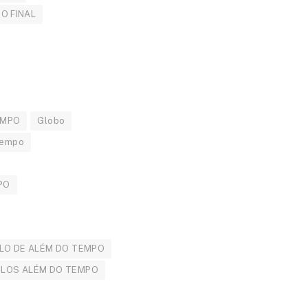
O FINAL
EMPO
Globo
tempo
PO
LO DE ALÉM DO TEMPO
ULOS ALÉM DO TEMPO