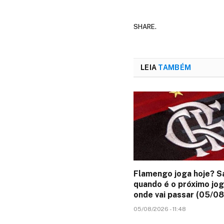
SHARE.
LEIA
TAMBÉM
Flamengo joga hoje? S
quando é o próximo jog
onde vai passar (05/0
05/08/2026 - 11:48