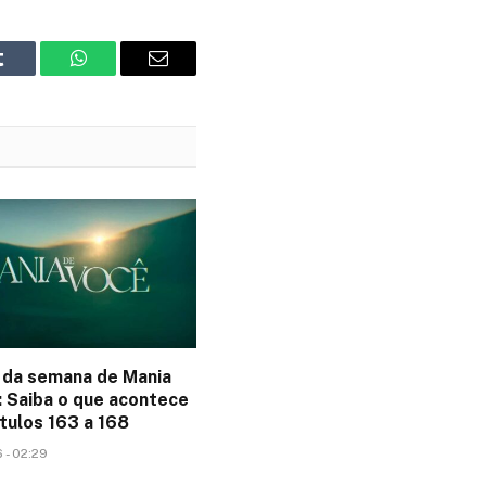
Tumblr
WhatsApp
Email
da semana de Mania
: Saiba o que acontece
tulos 163 a 168
 - 02:29