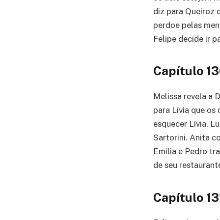
diz para Queiroz 
perdoe pelas ment
Felipe decide ir p
Capítulo 1
Melissa revela a 
para Lívia que os 
esquecer Lívia. Lu
Sartorini. Anita 
Emília e Pedro tr
de seu restaurant
Capítulo 13