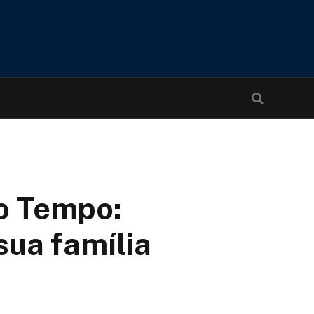
o Tempo:
sua família