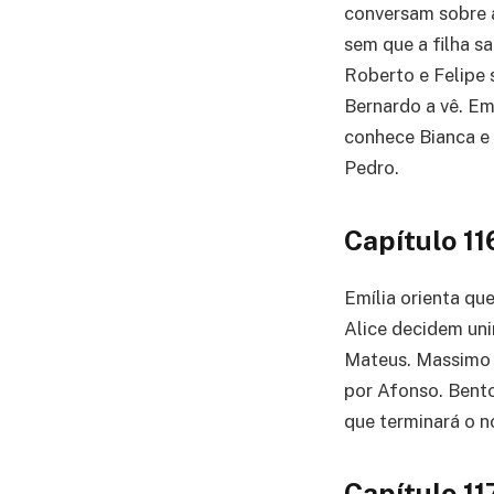
conversam sobre 
sem que a filha s
Roberto e Felipe s
Bernardo a vê. Emí
conhece Bianca e 
Pedro.
Capítulo 11
Emília orienta qu
Alice decidem un
Mateus. Massimo 
por Afonso. Bento
que terminará o n
Capítulo 11