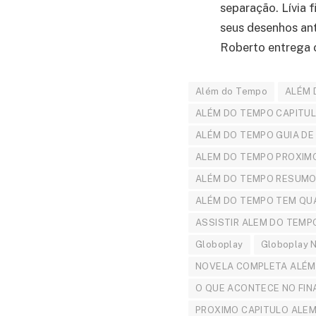
separação. Lívia 
seus desenhos anti
Roberto entrega o
Além do Tempo
ALÉM 
ALÉM DO TEMPO CAPITU
ALÉM DO TEMPO GUIA DE
ALEM DO TEMPO PROXIM
ALÉM DO TEMPO RESUMO
ALÉM DO TEMPO TEM QU
ASSISTIR ALEM DO TEMP
Globoplay
Globoplay 
NOVELA COMPLETA ALÉM
O QUE ACONTECE NO FIN
PROXIMO CAPITULO ALE