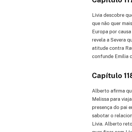
Lívia descobre qu
que não quer mais
Europa por causa 
revela a Severa 
atitude contra Ra
confunde Emília c
Capítulo 11
Alberto afirma que
Melissa para viaj
presença do pai e
sabotar o relacio
Lívia. Alberto re