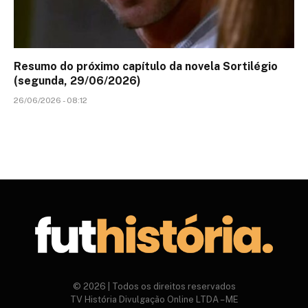
Resumo do próximo capítulo da novela Sortilégio
(segunda, 29/06/2026)
26/06/2026 - 08:12
© 2026 | Todos os direitos reservados
TV História Divulgação Online LTDA – ME