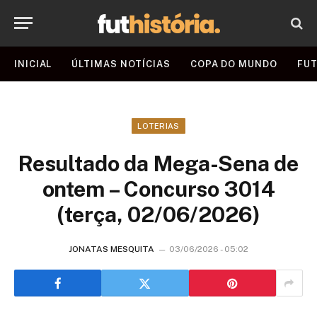
INICIAL
ÚLTIMAS NOTÍCIAS
COPA DO MUNDO
FUT
LOTERIAS
Resultado da Mega-Sena de
ontem – Concurso 3014
(terça, 02/06/2026)
JONATAS MESQUITA
03/06/2026 - 05:02