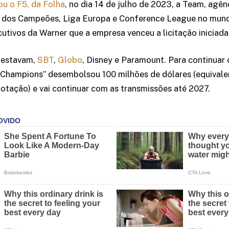
u o F5, da Folha
, no dia 14 de julho de 2023, a Team, agên
a dos Campeões, Liga Europa e Conference League no mundo
utivos da Warner que a empresa venceu a licitação iniciad
 estavam,
SBT
,
Globo
, Disney e Paramount. Para continuar
a Champions” desembolsou 100 milhões de dólares (equival
cotação) e vai continuar com as transmissões até 2027.