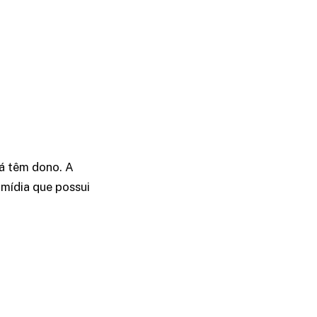
já têm dono. A
mídia que possui