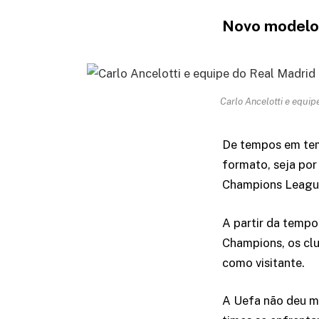
Novo modelo
Carlo Ancelotti e equi
De tempos em tem
formato, seja por
Champions Leagu
A partir da tempo
Champions, os cl
como visitante.
A Uefa não deu ma