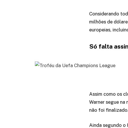
Considerando tod
milhões de dólare
europeias, inclui
Só falta assi
Assim como os clu
Warner segue na m
não foi finalizado
Ainda segundo o F