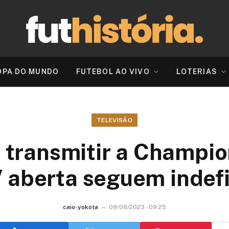
OPA DO MUNDO
FUTEBOL AO VIVO
LOTERIAS
TELEVISÃO
 transmitir a Champio
 aberta seguem indef
caio-yokota
09/08/2023 - 09:25