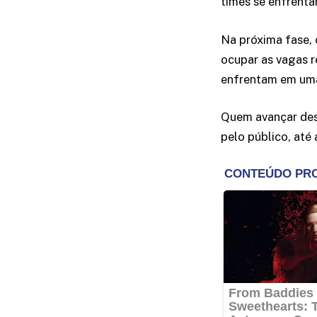
times se enfrenta
Na próxima fase, 
ocupar as vagas r
enfrentam em uma 
Quem avançar des
pelo público, até 