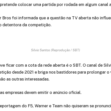
 pretende colocar uma partida por rodada em algum canal 
 Bros foi informada que a questão na TV aberta não influe
o detentora da competição.
Silvio Santos (Reprodução / SBT)
ve ficar com a cota da rede aberta é o SBT. O canal de Sil
tição desde 2021 e briga nos bastidores para prolongar o 
ão as outras interessadas.
 as empresas devem emitir o anúncio oficial.
reportagem do F5, Warner e Team não quiseram se pronunci