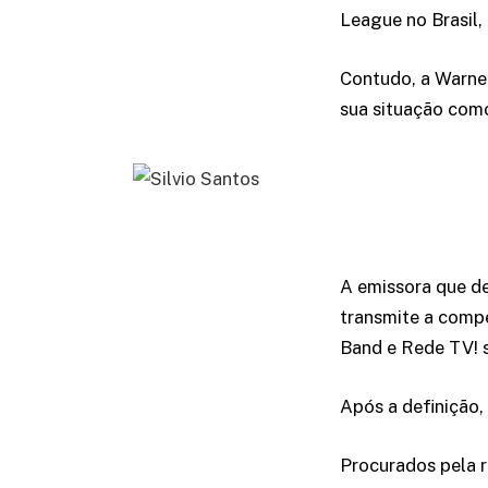
League no Brasil,
Contudo, a Warner
sua situação com
A emissora que de
transmite a compe
Band e Rede TV! s
Após a definição,
Procurados pela 