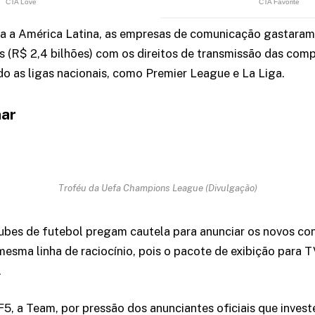
a a América Latina, as empresas de comunicação gastaram
s (R$ 2,4 bilhões) com os direitos de transmissão das com
ndo as ligas nacionais, como Premier League e La Liga.
nar
Troféu da Uefa Champions League (Divulgação)
bes de futebol pregam cautela para anunciar os novos con
esma linha de raciocínio, pois o pacote de exibição para T
.
5, a Team, por pressão dos anunciantes oficiais que inve