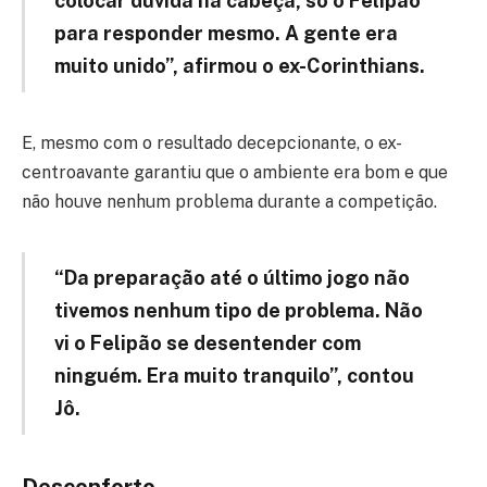
colocar dúvida na cabeça, só o Felipão
para responder mesmo. A gente era
muito unido”, afirmou o ex-Corinthians.
E, mesmo com o resultado decepcionante, o ex-
centroavante garantiu que o ambiente era bom e que
não houve nenhum problema durante a competição.
“Da preparação até o último jogo não
tivemos nenhum tipo de problema. Não
vi o Felipão se desentender com
ninguém. Era muito tranquilo”, contou
Jô.
Desconforto