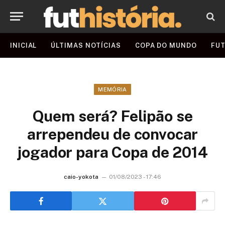
INICIAL
ÚLTIMAS NOTÍCIAS
COPA DO MUNDO
FUT
MEMÓRIA
Quem será? Felipão se
arrependeu de convocar
jogador para Copa de 2014
caio-yokota
01/08/2023 - 17:46