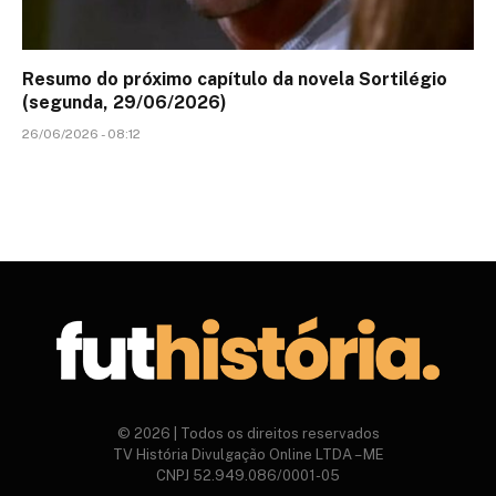
Resumo do próximo capítulo da novela Sortilégio
(segunda, 29/06/2026)
26/06/2026 - 08:12
© 2026 | Todos os direitos reservados
TV História Divulgação Online LTDA – ME
CNPJ 52.949.086/0001-05