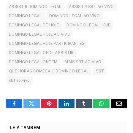
ASSISTIR DOMINGO LEGAL
ASSISTIR SBT AO VIVO
DOMINGO LEGAL
DOMINGO LEGAL AO VIVO
DOMINGO LEGAL DE HOJE
DOMINGO LEGAL HOJE
DOMINGO LEGAL HOJE AO VIVO
DOMINGO LEGAL HOJE PARTICIPANTES
DOMINGO LEGAL ONDE ASSISTIR
DOMINGO LEGAL ONTEM
MAIS SBT AO VIVO
QUE HORAS COMEÇA O DOMINGO LEGAL
SBT
sbt ao vivo
Facebook
Twitter
Pinterest
LinkedIn
Tumblr
WhatsApp
Email
LEIA TAMBÉM