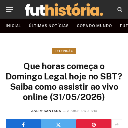
INICIAL
ÚLTIMAS NOTÍCIAS
COPA DO MUNDO
FUT
TELEVISÃO
Que horas começa o
Domingo Legal hoje no SBT?
Saiba como assistir ao vivo
online (31/05/2026)
ANDRÉ SANTANA
31/05/2026 - 06:10