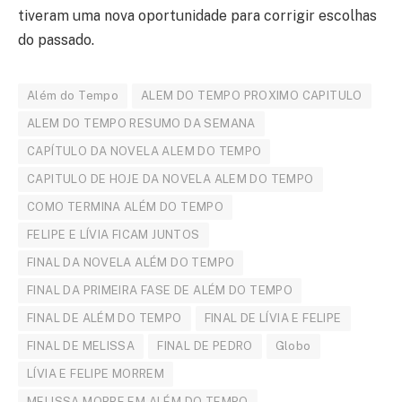
tiveram uma nova oportunidade para corrigir escolhas
do passado.
Além do Tempo
ALEM DO TEMPO PROXIMO CAPITULO
ALEM DO TEMPO RESUMO DA SEMANA
CAPÍTULO DA NOVELA ALEM DO TEMPO
CAPITULO DE HOJE DA NOVELA ALEM DO TEMPO
COMO TERMINA ALÉM DO TEMPO
FELIPE E LÍVIA FICAM JUNTOS
FINAL DA NOVELA ALÉM DO TEMPO
FINAL DA PRIMEIRA FASE DE ALÉM DO TEMPO
FINAL DE ALÉM DO TEMPO
FINAL DE LÍVIA E FELIPE
FINAL DE MELISSA
FINAL DE PEDRO
Globo
LÍVIA E FELIPE MORREM
MELISSA MORRE EM ALÉM DO TEMPO