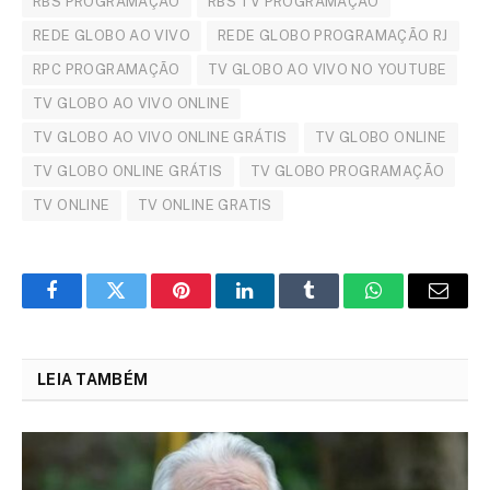
RBS PROGRAMAÇÃO
RBS TV PROGRAMAÇÃO
REDE GLOBO AO VIVO
REDE GLOBO PROGRAMAÇÃO RJ
RPC PROGRAMAÇÃO
TV GLOBO AO VIVO NO YOUTUBE
TV GLOBO AO VIVO ONLINE
TV GLOBO AO VIVO ONLINE GRÁTIS
TV GLOBO ONLINE
TV GLOBO ONLINE GRÁTIS
TV GLOBO PROGRAMAÇÃO
TV ONLINE
TV ONLINE GRATIS
Facebook
Twitter
Pinterest
LinkedIn
Tumblr
WhatsApp
Email
LEIA TAMBÉM