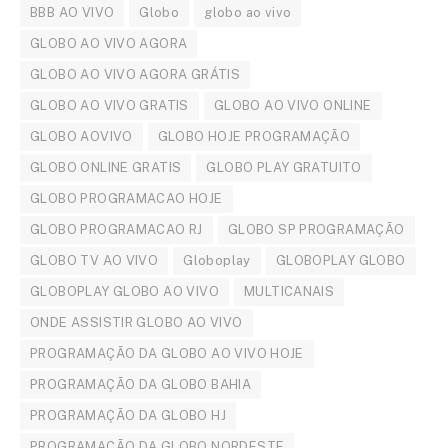
BBB AO VIVO
Globo
globo ao vivo
GLOBO AO VIVO AGORA
GLOBO AO VIVO AGORA GRÁTIS
GLOBO AO VIVO GRATIS
GLOBO AO VIVO ONLINE
GLOBO AOVIVO
GLOBO HOJE PROGRAMAÇÃO
GLOBO ONLINE GRATIS
GLOBO PLAY GRATUITO
GLOBO PROGRAMACAO HOJE
GLOBO PROGRAMACAO RJ
GLOBO SP PROGRAMAÇÃO
GLOBO TV AO VIVO
Globoplay
GLOBOPLAY GLOBO
GLOBOPLAY GLOBO AO VIVO
MULTICANAIS
ONDE ASSISTIR GLOBO AO VIVO
PROGRAMAÇÃO DA GLOBO AO VIVO HOJE
PROGRAMAÇÃO DA GLOBO BAHIA
PROGRAMAÇÃO DA GLOBO HJ
PROGRAMAÇÃO DA GLOBO NORDESTE