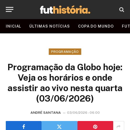
INICIAL
ÚLTIMAS NOTÍCIAS
COPA DO MUNDO
FUT
PROGRAMAÇÃO
Programação da Globo hoje:
Veja os horários e onde
assistir ao vivo nesta quarta
(03/06/2026)
ANDRÉ SANTANA
03/06/2026 - 06:00