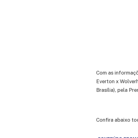
Com as informaç
Everton x Wolver
Brasília), pela Pr
Confira abaixo to