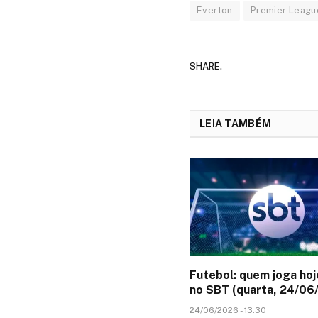
Everton
Premier Leagu
SHARE.
LEIA TAMBÉM
Futebol: quem joga hoj
no SBT (quarta, 24/06
24/06/2026 - 13:30