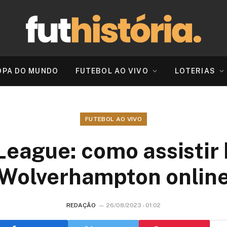
OPA DO MUNDO
FUTEBOL AO VIVO
LOTERIAS
FUTEBOL AO VIVO
League: como assistir 
Wolverhampton onlin
REDAÇÃO
26/08/2023 - 01:02