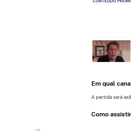
Em qual cana
A partida será exi
Como assistir