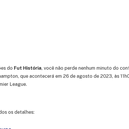
ões do
Fut História
, você não perde nenhum minuto do con
hampton, que acontecerá em 26 de agosto de 2023, às 11h0
emier League.
dos os detalhes: