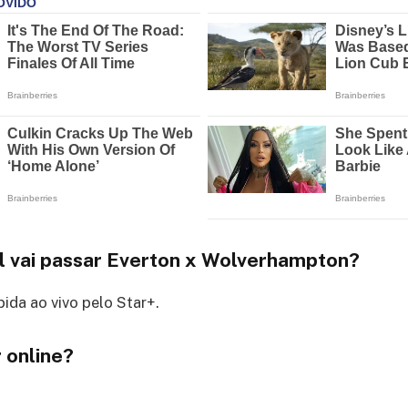
l vai passar Everton x Wolverhampton?
bida ao vivo pelo Star+.
 online?