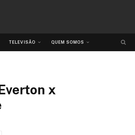
TELEVISÃO
QUEM SOMOS
Everton x
e