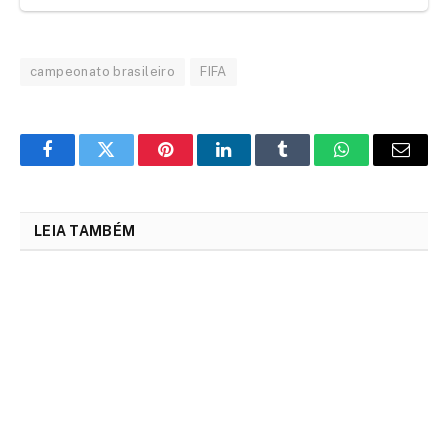
campeonato brasileiro
FIFA
Facebook
Twitter
Pinterest
LinkedIn
Tumblr
WhatsApp
Email
LEIA TAMBÉM