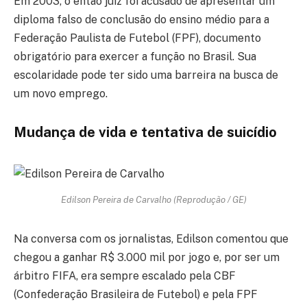
Em 2003, o então juiz foi acusado de apresentar um
diploma falso de conclusão do ensino médio para a
Federação Paulista de Futebol (FPF), documento
obrigatório para exercer a função no Brasil. Sua
escolaridade pode ter sido uma barreira na busca de
um novo emprego.
Mudança de vida e tentativa de suicídio
Edilson Pereira de Carvalho (Reprodução / GE)
Na conversa com os jornalistas, Edilson comentou que
chegou a ganhar R$ 3.000 mil por jogo e, por ser um
árbitro FIFA, era sempre escalado pela CBF
(Confederação Brasileira de Futebol) e pela FPF