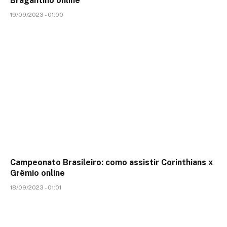
Bragantino online
19/09/2023 - 01:00
Campeonato Brasileiro: como assistir Corinthians x
Grêmio online
18/09/2023 - 01:01