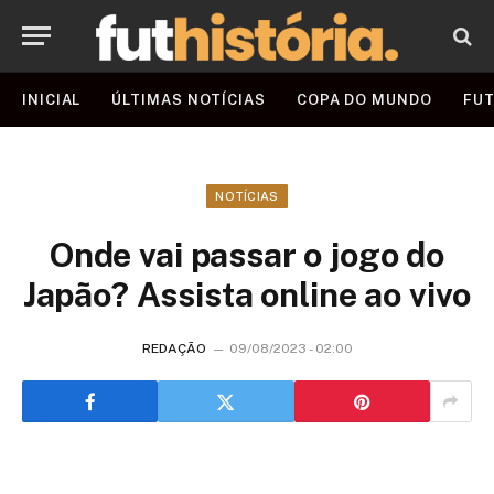
INICIAL
ÚLTIMAS NOTÍCIAS
COPA DO MUNDO
FUT
NOTÍCIAS
Onde vai passar o jogo do
Japão? Assista online ao vivo
REDAÇÃO
09/08/2023 - 02:00