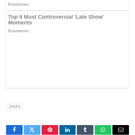
Japão
Facebook
Twitter
Pinterest
LinkedIn
Tumblr
WhatsApp
Email