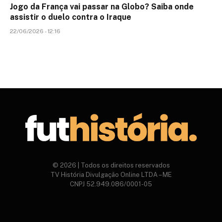
Jogo da França vai passar na Globo? Saiba onde
assistir o duelo contra o Iraque
22/06/2026 - 12:16
© 2026 | Todos os direitos reservados
TV História Divulgação Online LTDA – ME
CNPJ 52.949.086/0001-05