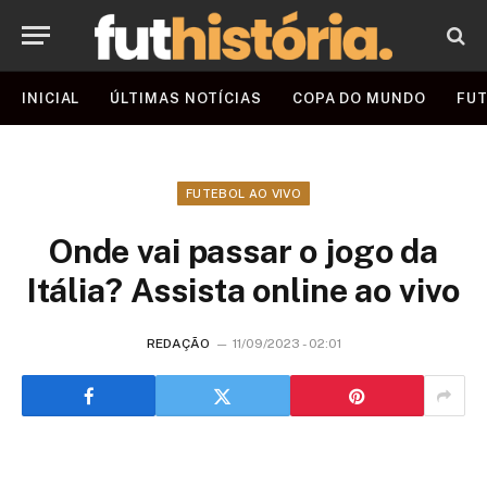
INICIAL
ÚLTIMAS NOTÍCIAS
COPA DO MUNDO
FUT
FUTEBOL AO VIVO
Onde vai passar o jogo da
Itália? Assista online ao vivo
REDAÇÃO
11/09/2023 - 02:01