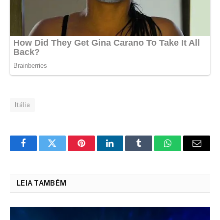
Itália
Facebook
Twitter
Pinterest
LinkedIn
Tumblr
WhatsApp
Email
LEIA TAMBÉM