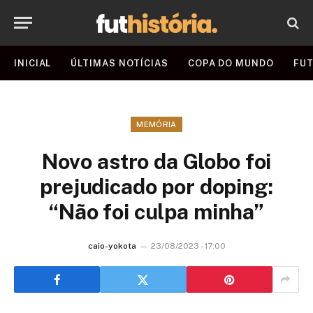
INICIAL
ÚLTIMAS NOTÍCIAS
COPA DO MUNDO
FUT
MEMÓRIA
Novo astro da Globo foi
prejudicado por doping:
“Não foi culpa minha”
caio-yokota
23/08/2023 - 17:00