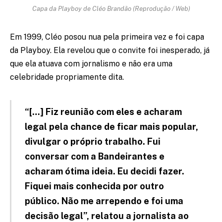
Capa da Playboy de Cléo Brandão (Reprodução / Web)
Em 1999, Cléo posou nua pela primeira vez e foi capa
da Playboy. Ela revelou que o convite foi inesperado, já
que ela atuava com jornalismo e não era uma
celebridade propriamente dita.
“[…] Fiz reunião com eles e acharam
legal pela chance de ficar mais popular,
divulgar o próprio trabalho. Fui
conversar com a Bandeirantes e
acharam ótima ideia. Eu decidi fazer.
Fiquei mais conhecida por outro
público. Não me arrependo e foi uma
decisão legal”, relatou a jornalista ao