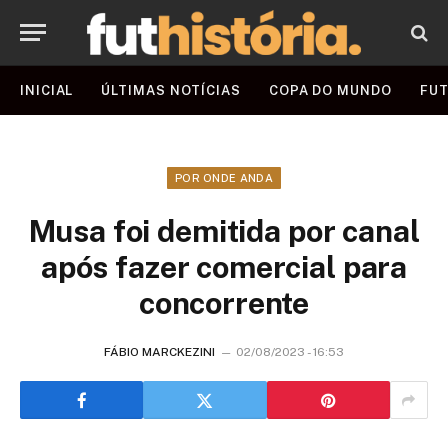
INICIAL
ÚLTIMAS NOTÍCIAS
COPA DO MUNDO
FUT
POR ONDE ANDA
Musa foi demitida por canal
após fazer comercial para
concorrente
FÁBIO MARCKEZINI
02/08/2023 - 16:53