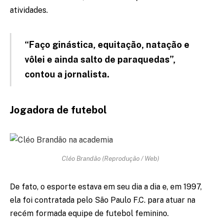
atividades.
“Faço ginástica, equitação, natação e
vôlei e ainda salto de paraquedas”,
contou a jornalista.
Jogadora de futebol
Cléo Brandão (Reprodução / Web)
De fato, o esporte estava em seu dia a dia e, em 1997,
ela foi contratada pelo São Paulo F.C. para atuar na
recém formada equipe de futebol feminino.