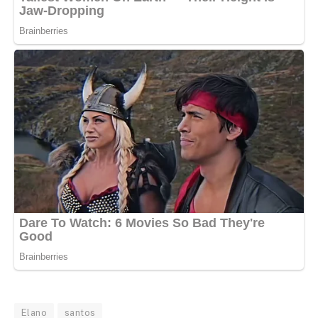
Elano
santos