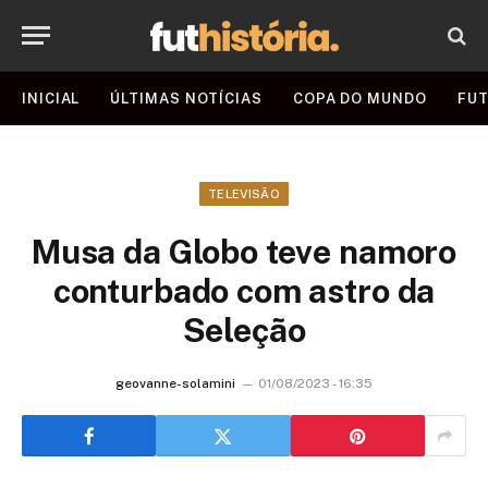
INICIAL
ÚLTIMAS NOTÍCIAS
COPA DO MUNDO
FUT
TELEVISÃO
Musa da Globo teve namoro
conturbado com astro da
Seleção
geovanne-solamini
01/08/2023 - 16:35