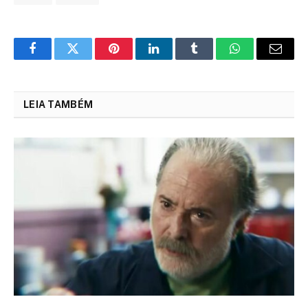
Facebook
Twitter
Pinterest
LinkedIn
Tumblr
WhatsApp
Email
LEIA TAMBÉM